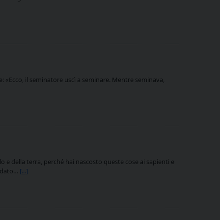
e: «Ecco, il seminatore uscì a seminare. Mentre seminava,
 e della terra, perché hai nascosto queste cose ai sapienti e
to dato…
[...]