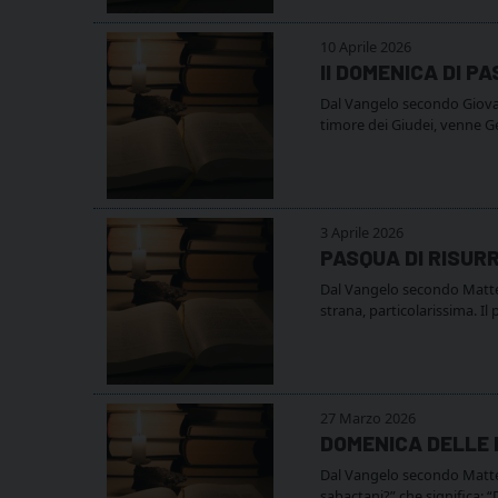
10 Aprile 2026
II DOMENICA DI P
Dal Vangelo secondo Giovann
timore dei Giudei, venne Ges
3 Aprile 2026
PASQUA DI RISUR
Dal Vangelo secondo Matteo 
strana, particolarissima. Il
27 Marzo 2026
DOMENICA DELLE
Dal Vangelo secondo Matteo (
sabactani?” che significa: