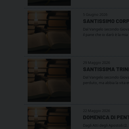
5 Giugno 2026
SANTISSIMO CORP
Dal Vangelo secondo Giovann
il pane che io darò è la mia
29 Maggio 2026
SANTISSIMA TRIN
Dal Vangelo secondo Giovan
perduto, ma abbia la vita et
22 Maggio 2026
DOMENICA DI PE
Dagli Atti degli Apostoli (2