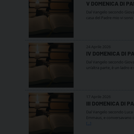
V DOMENICA DI P
Dal Vangelo secondo Giovann
casa del Padre mio vi sono
24 Aprile 2026
IV DOMENICA DI P
Dal Vangelo secondo Giovanni
un’altra parte, è un ladro 
17 Aprile 2026
III DOMENICA DI 
Dal Vangelo secondo Luca (
Emmaus, e conversavano di
[...]