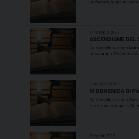
un fragore, quasi un vento 
14 Maggio 2026
ASCENSIONE DEL 
Dal Vangelo secondo Matteo 
prostrarono. Essi però dubi
8 Maggio 2026
VI DOMENICA DI P
Dal Vangelo secondo Giovan
con voi per sempre, lo Spir
30 Aprile 2026