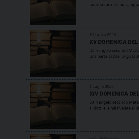
buon seme nel suo campo. 
10 Luglio 2026
XV DOMENICA DEL
Dal vangelo secondo Matteo
una parte cadde lungo la st
1 Luglio 2026
XIV DOMENICA DE
Dal Vangelo secondo Matteo 
ai dotti e le hai rivelate a
26 Giugno 2026