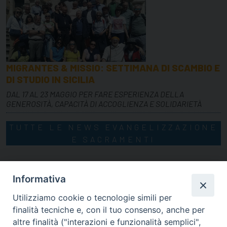
MIGRANTES & MISSIO: SETTIMANA DI SCAMBIO E
DI STUDIO IN SICILIA
DAL 17 AL 23 MAGGIO PER FARE ESPERIENZA DELLA
GENEROSITÀ, CAPACITÀ DI ACCOGLIENZA E SOLIDARIETÀ
TUTTE LE NEWS EVANGELIZZAZIONE
E SACRAMENTI
Informativa
Utilizziamo cookie o tecnologie simili per
finalità tecniche e, con il tuo consenso, anche per
altre finalità ("interazioni e funzionalità semplici",