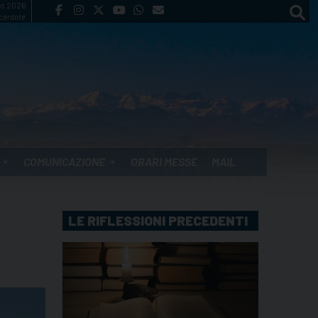
to 2026
cerdote
COMUNICAZIONE
ORARI MESSE
MAIL
LE RIFLESSIONI PRECEDENTI