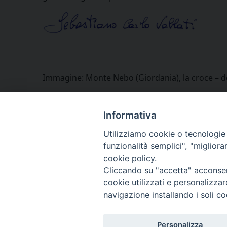
Immagine: Monte Nebo (Giordania), la croce – de
Informativa
Utilizziamo cookie o tecnologie s
funzionalità semplici", "miglior
cookie policy.
Cliccando su "accetta" acconsent
cookie utilizzati e personalizza
navigazione installando i soli co
Personalizza