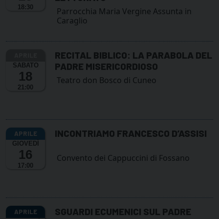
18:30
Parrocchia Maria Vergine Assunta in
Caraglio
RECITAL BIBLICO: LA PARABOLA DEL
PADRE MISERICORDIOSO
SABATO
18
Teatro don Bosco di Cuneo
21:00
INCONTRIAMO FRANCESCO D’ASSISI
GIOVEDÌ
16
Convento dei Cappuccini di Fossano
17:00
SGUARDI ECUMENICI SUL PADRE