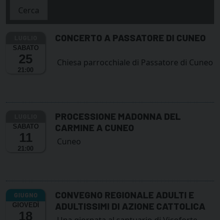
Cerca
CONCERTO A PASSATORE DI CUNEO
SABATO
25
Chiesa parrocchiale di Passatore di Cuneo
21:00
PROCESSIONE MADONNA DEL
CARMINE A CUNEO
SABATO
11
Cuneo
21:00
CONVEGNO REGIONALE ADULTI E
ADULTISSIMI DI AZIONE CATTOLICA
GIOVEDÌ
18
Una giornata al santuario di Vicoforte