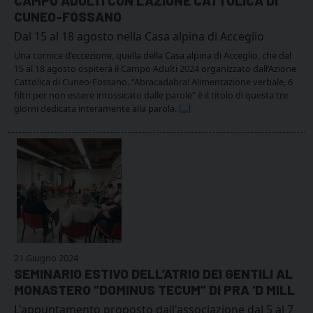
CAMPO ADULTI CON L’AZIONE CATTOLICA DI
CUNEO-FOSSANO
Dal 15 al 18 agosto nella Casa alpina di Acceglio
Una cornice d’eccezione, quella della Casa alpina di Acceglio, che dal
15 al 18 agosto ospiterà il Campo Adulti 2024 organizzato dall’Azione
Cattolica di Cuneo-Fossano. “Abracadabra! Alimentazione verbale, 6
filtri per non essere intossicato dalle parole” è il titolo di questa tre
giorni dedicata interamente alla parola.
[...]
21 Giugno 2024
SEMINARIO ESTIVO DELL’ATRIO DEI GENTILI AL
MONASTERO “DOMINUS TECUM” DI PRA ‘D MILL
L'appuntamento proposto dall'associazione dal 5 al 7