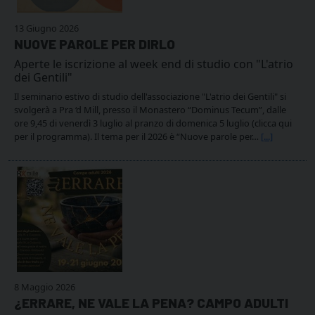
13 Giugno 2026
NUOVE PAROLE PER DIRLO
Aperte le iscrizione al week end di studio con "L'atrio
dei Gentili"
Il seminario estivo di studio dell'associazione "L'atrio dei Gentili" si
svolgerà a Pra ‘d Mill, presso il Monastero “Dominus Tecum”, dalle
ore 9,45 di venerdì 3 luglio al pranzo di domenica 5 luglio (clicca qui
per il programma). Il tema per il 2026 è “Nuove parole per…
[...]
8 Maggio 2026
¿ERRARE, NE VALE LA PENA? CAMPO ADULTI