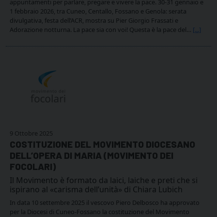
appuntamenti per parlare, pregare e vivere la pace. 30-31 gennaio e
1 febbraio 2026, tra Cuneo, Centallo, Fossano e Genola: serata
divulgativa, festa dell’ACR, mostra su Pier Giorgio Frassati e
Adorazione notturna. La pace sia con voi! Questa è la pace del…
[...]
9 Ottobre 2025
COSTITUZIONE DEL MOVIMENTO DIOCESANO
DELL’OPERA DI MARIA (MOVIMENTO DEI
FOCOLARI)
Il Movimento è formato da laici, laiche e preti che si
ispirano al «carisma dell’unità» di Chiara Lubich
In data 10 settembre 2025 il vescovo Piero Delbosco ha approvato
per la Diocesi di Cuneo-Fossano la costituzione del Movimento