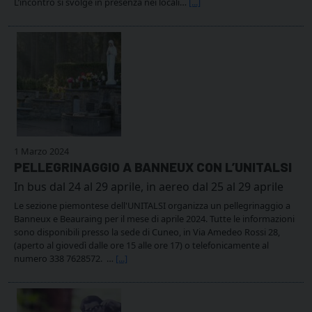
L’incontro si svolge in presenza nei locali…
[...]
1 Marzo 2024
PELLEGRINAGGIO A BANNEUX CON L’UNITALSI
In bus dal 24 al 29 aprile, in aereo dal 25 al 29 aprile
Le sezione piemontese dell'UNITALSI organizza un pellegrinaggio a
Banneux e Beauraing per il mese di aprile 2024. Tutte le informazioni
sono disponibili presso la sede di Cuneo, in Via Amedeo Rossi 28,
(aperto al giovedì dalle ore 15 alle ore 17) o telefonicamente al
numero 338 7628572. …
[...]