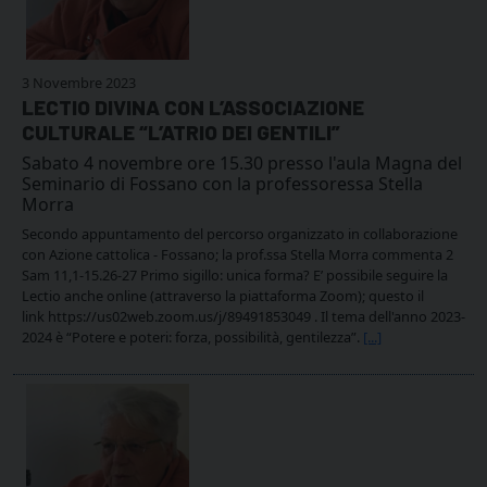
3 Novembre 2023
LECTIO DIVINA CON L’ASSOCIAZIONE
CULTURALE “L’ATRIO DEI GENTILI”
Sabato 4 novembre ore 15.30 presso l'aula Magna del
Seminario di Fossano con la professoressa Stella
Morra
Secondo appuntamento del percorso organizzato in collaborazione
con Azione cattolica - Fossano; la prof.ssa Stella Morra commenta 2
Sam 11,1-15.26-27 Primo sigillo: unica forma? E’ possibile seguire la
Lectio anche online (attraverso la piattaforma Zoom); questo il
link https://us02web.zoom.us/j/89491853049 . Il tema dell'anno 2023-
2024 è “Potere e poteri: forza, possibilità, gentilezza”.
[...]