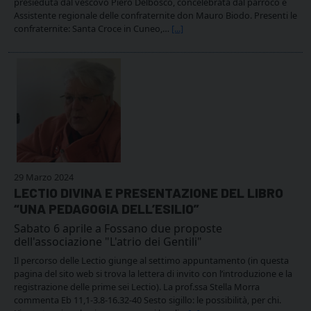
presieduta dal vescovo Piero Delbosco, concelebrata dal parroco e
Assistente regionale delle confraternite don Mauro Biodo. Presenti le
confraternite: Santa Croce in Cuneo,…
[...]
29 Marzo 2024
LECTIO DIVINA E PRESENTAZIONE DEL LIBRO
“UNA PEDAGOGIA DELL’ESILIO”
Sabato 6 aprile a Fossano due proposte
dell'associazione "L'atrio dei Gentili"
Il percorso delle Lectio giunge al settimo appuntamento (in questa
pagina del sito web si trova la lettera di invito con l’introduzione e la
registrazione delle prime sei Lectio). La prof.ssa Stella Morra
commenta Eb 11,1-3.8-16.32-40 Sesto sigillo: le possibilità, per chi.