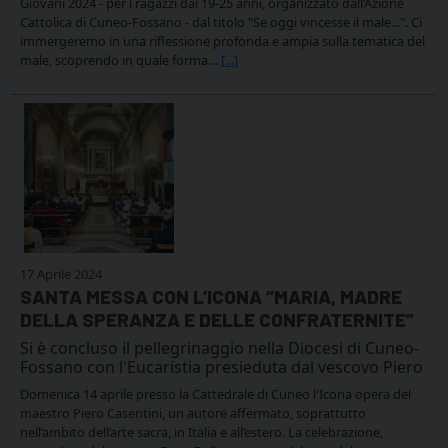
Giovani 2024 - per i ragazzi dai 19-25 anni, organizzato dall’Azione
Cattolica di Cuneo-Fossano - dal titolo "Se oggi vincesse il male...". Ci
immergeremo in una riflessione profonda e ampia sulla tematica del
male, scoprendo in quale forma…
[...]
17 Aprile 2024
SANTA MESSA CON L’ICONA “MARIA, MADRE
DELLA SPERANZA E DELLE CONFRATERNITE”
Si è concluso il pellegrinaggio nella Diocesi di Cuneo-
Fossano con l'Eucaristia presieduta dal vescovo Piero
Domenica 14 aprile presso la Cattedrale di Cuneo l'Icona opera del
maestro Piero Casentini, un autore affermato, soprattutto
nell’ambito dell’arte sacra, in Italia e all’estero. La celebrazione,