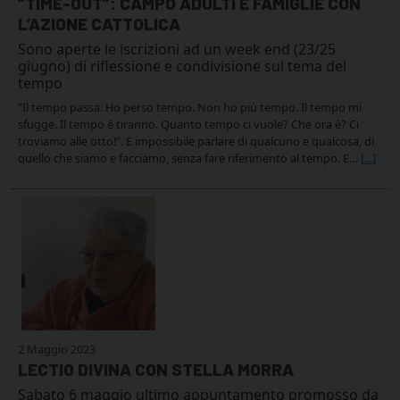
“TIME-OUT”: CAMPO ADULTI E FAMIGLIE CON
L’AZIONE CATTOLICA
Sono aperte le iscrizioni ad un week end (23/25
giugno) di riflessione e condivisione sul tema del
tempo
"Il tempo passa. Ho perso tempo. Non ho più tempo. Il tempo mi
sfugge. Il tempo è tiranno. Quanto tempo ci vuole? Che ora è? Ci
troviamo alle otto!". È impossibile parlare di qualcuno e qualcosa, di
quello che siamo e facciamo, senza fare riferimento al tempo. E…
[...]
2 Maggio 2023
LECTIO DIVINA CON STELLA MORRA
Sabato 6 maggio ultimo appuntamento promosso da