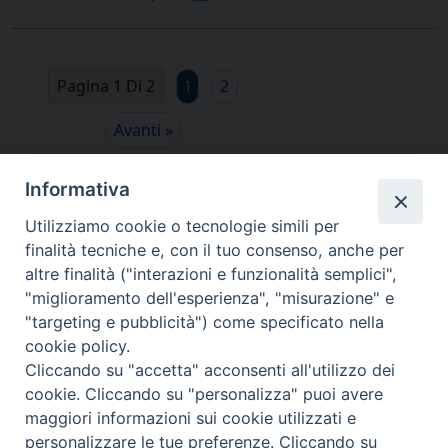
Pagina 1 Di 2
2
1
Avanti »
Informativa
Utilizziamo cookie o tecnologie simili per
finalità tecniche e, con il tuo consenso, anche per
altre finalità ("interazioni e funzionalità semplici",
"miglioramento dell'esperienza", "misurazione" e
"targeting e pubblicità") come specificato nella
cookie policy.
Cliccando su "accetta" acconsenti all'utilizzo dei
cookie. Cliccando su "personalizza" puoi avere
via Amedeo Rossi, 28 - 12100 Cuneo
maggiori informazioni sui cookie utilizzati e
segreteriagenerale@diocesicuneofossano.it
personalizzare le tue preferenze. Cliccando su