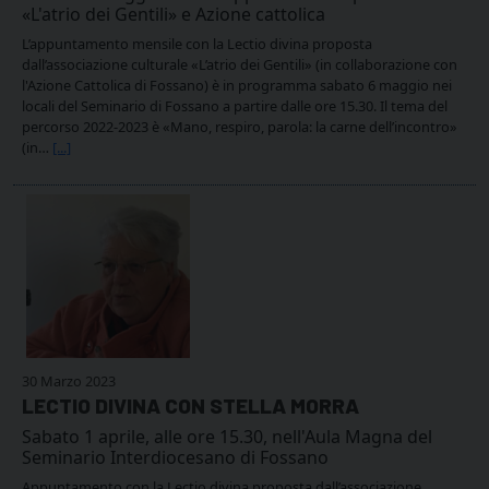
«L'atrio dei Gentili» e Azione cattolica
L’appuntamento mensile con la Lectio divina proposta
dall’associazione culturale «L’atrio dei Gentili» (in collaborazione con
l'Azione Cattolica di Fossano) è in programma sabato 6 maggio nei
locali del Seminario di Fossano a partire dalle ore 15.30. Il tema del
percorso 2022-2023 è «Mano, respiro, parola: la carne dell’incontro»
(in…
[...]
30 Marzo 2023
LECTIO DIVINA CON STELLA MORRA
Sabato 1 aprile, alle ore 15.30, nell'Aula Magna del
Seminario Interdiocesano di Fossano
Appuntamento con la Lectio divina proposta dall’associazione