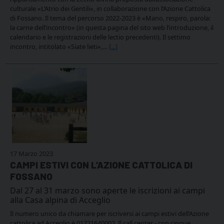
culturale «L’Atrio dei Gentili», in collaborazione con l’Azione Cattolica
di Fossano. Il tema del percorso 2022-2023 è «Mano, respiro, parola:
la carne dell’incontro» (in questa pagina del sito web l’introduzione, il
calendario e le registrazioni delle lectio precedenti). Il settimo
incontro, intitolato «Siate lieti»,…
[...]
17 Marzo 2023
CAMPI ESTIVI CON L’AZIONE CATTOLICA DI
FOSSANO
Dal 27 al 31 marzo sono aperte le iscrizioni ai campi
alla Casa alpina di Acceglio
Il numero unico da chiamare per iscriversi ai campi estivi dell’Azione
cattolica ad Acceglio è 01721640002. Il call center - con cinque