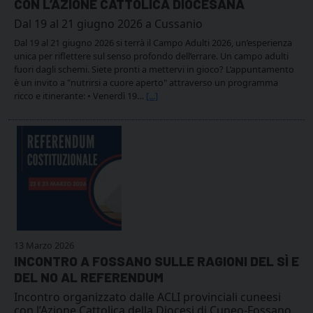
CON L’AZIONE CATTOLICA DIOCESANA
Dal 19 al 21 giugno 2026 a Cussanio
Dal 19 al 21 giugno 2026 si terrà il Campo Adulti 2026, un’esperienza
unica per riflettere sul senso profondo dell’errare. Un campo adulti
fuori dagli schemi. Siete pronti a mettervi in gioco? L’appuntamento
è un invito a "nutrirsi a cuore aperto" attraverso un programma
ricco e itinerante: •⁠ ⁠Venerdì 19…
[...]
13 Marzo 2026
INCONTRO A FOSSANO SULLE RAGIONI DEL SÌ E
DEL NO AL REFERENDUM
Incontro organizzato dalle ACLI provinciali cuneesi
con l’Azione Cattolica della Diocesi di Cuneo-Fossano