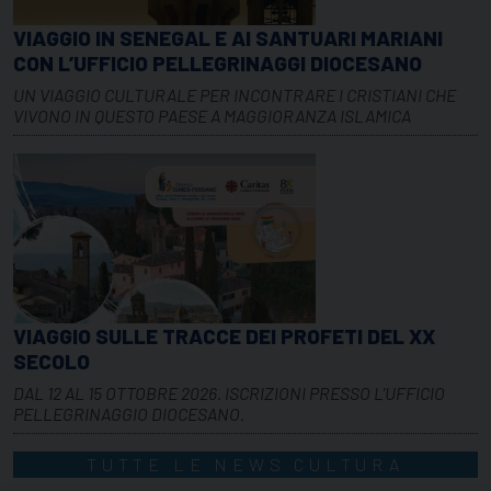
VIAGGIO IN SENEGAL E AI SANTUARI MARIANI
CON L’UFFICIO PELLEGRINAGGI DIOCESANO
UN VIAGGIO CULTURALE PER INCONTRARE I CRISTIANI CHE
VIVONO IN QUESTO PAESE A MAGGIORANZA ISLAMICA
VIAGGIO SULLE TRACCE DEI PROFETI DEL XX
SECOLO
DAL 12 AL 15 OTTOBRE 2026. ISCRIZIONI PRESSO L'UFFICIO
PELLEGRINAGGIO DIOCESANO.
TUTTE LE NEWS CULTURA