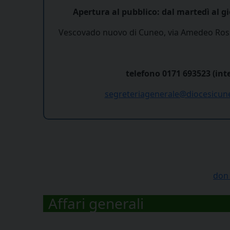
Apertura al pubblico: dal martedì al gio
Vescovado nuovo di Cuneo, via Amedeo Ros
telefono 0171 693523 (int
segreteriagenerale@diocesicune
don 
Affari generali