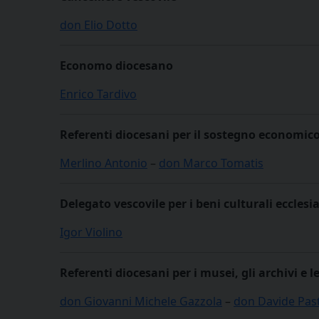
don Elio Dotto
Economo diocesano
Enrico Tardivo
Referenti diocesani per il sostegno economico
Merlino Antonio
–
don Marco Tomatis
Delegato vescovile per i beni culturali ecclesiast
Igor Violino
Referenti diocesani per i musei, gli archivi e l
don Giovanni Michele Gazzola
–
don Davide Pas