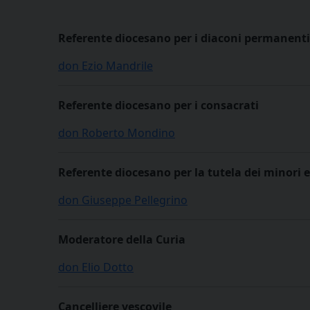
Referente diocesano per i diaconi permanenti
don Ezio Mandrile
Referente diocesano per i consacrati
don Roberto Mondino
Referente diocesano per la tutela dei minori e
don Giuseppe Pellegrino
Moderatore della Curia
don Elio Dotto
Cancelliere vescovile