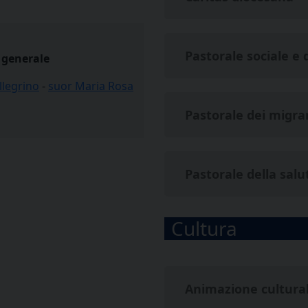
Pastorale sociale e 
a generale
llegrino
-
suor Maria Rosa
Pastorale dei migra
Pastorale della salu
Cultura
Animazione cultura