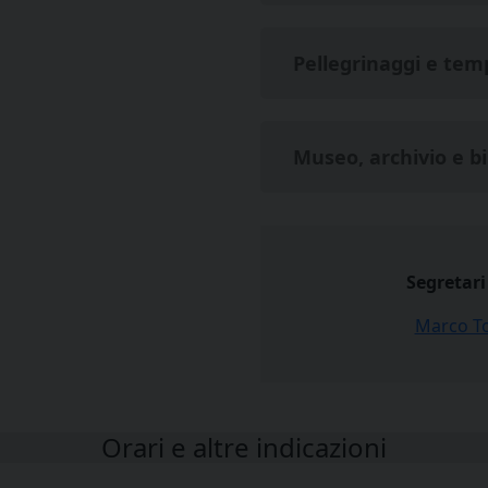
Pellegrinaggi e tem
Museo, archivio e b
Segretari
Marco T
Orari e altre indicazioni