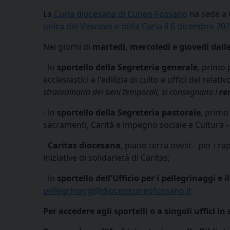
La
Curia diocesana di Cuneo-Fossano
ha sede a 
unica del Vescovo e della Curia il 6 dicembre 20
Nei giorni di
martedì, mercoledì e giovedì dalle
- lo
sportello della Segreteria generale
, primo 
ecclesiastici e l'edilizia di culto e uffici del relati
straordinaria dei beni temporali, si consegnano i
re
- lo
sportello della Segreteria pastorale
, primo 
sacramenti, Carità e impegno sociale e Cultura 
-
Caritas diocesana
, piano terra ovest - per i ra
iniziative di solidarietà di Caritas;
- lo
sportello dell'Ufficio per i pellegrinaggi e 
pellegrinaggi@diocesicuneofossano.it
Per accedere agli sportelli o a singoli uffici 