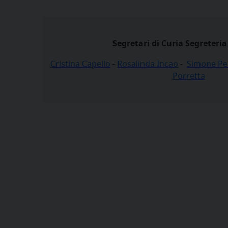
Segretari di Curia Segreteri
Cristina Capello
-
Rosalinda Incao
-
Simone Pe
Porretta