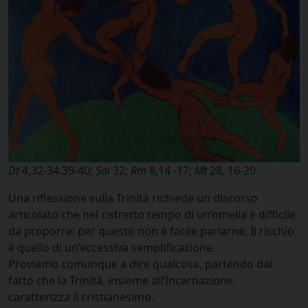
Dt
4,32-34.39-40;
Sal
32;
Rm
8,14 -17;
Mt
28, 16-20
Una riflessione sulla Trinità richiede un discorso
articolato che nel ristretto tempo di un’omelia è difficile
da proporre: per questo non è facile parlarne. Il rischio
è quello di un’eccessiva semplificazione.
Proviamo comunque a dire qualcosa, partendo dal
fatto che la Trinità, insieme all’Incarnazione,
caratterizza il cristianesimo.