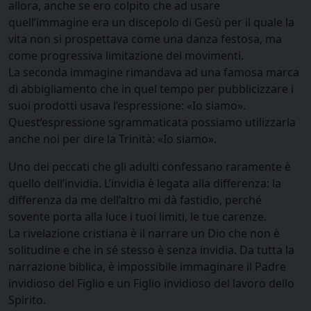
allora, anche se ero colpito che ad usare
quell’immagine era un discepolo di Gesù per il quale la
vita non si prospettava come una danza festosa, ma
come progressiva limitazione dei movimenti.
La seconda immagine rimandava ad una famosa marca
di abbigliamento che in quel tempo per pubblicizzare i
suoi prodotti usava l’espressione: «Io siamo».
Quest’espressione sgrammaticata possiamo utilizzarla
anche noi per dire la Trinità: «Io siamo».
Uno dei peccati che gli adulti confessano raramente è
quello dell’invidia. L’invidia è legata alla differenza: la
differenza da me dell’altro mi dà fastidio, perché
sovente porta alla luce i tuoi limiti, le tue carenze.
La rivelazione cristiana è il narrare un Dio che non è
solitudine e che in sé stesso è senza invidia. Da tutta la
narrazione biblica, è impossibile immaginare il Padre
invidioso del Figlio e un Figlio invidioso del lavoro dello
Spirito.