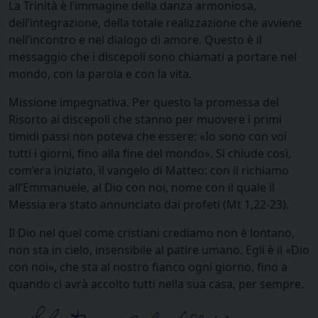
La Trinità è l’immagine della danza armoniosa,
dell’integrazione, della totale realizzazione che avviene
nell’incontro e nel dialogo di amore. Questo è il
messaggio che i discepoli sono chiamati a portare nel
mondo, con la parola e con la vita.
Missione impegnativa. Per questo la promessa del
Risorto ai discepoli che stanno per muovere i primi
timidi passi non poteva che essere: «Io sono con voi
tutti i giorni, fino alla fine del mondo». Si chiude così,
com’era iniziato, il vangelo di Matteo: con il richiamo
all’Emmanuele, al Dio con noi, nome con il quale il
Messia era stato annunciato dai profeti (Mt 1,22-23).
Il Dio nel quel come cristiani crediamo non è lontano,
non sta in cielo, insensibile al patire umano. Egli è il «Dio
con noi», che sta al nostro fianco ogni giorno, fino a
quando ci avrà accolto tutti nella sua casa, per sempre.