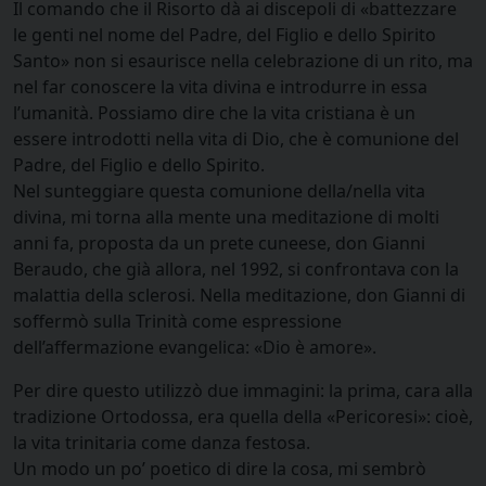
Il comando che il Risorto dà ai discepoli di «battezzare
le genti nel nome del Padre, del Figlio e dello Spirito
Santo» non si esaurisce nella celebrazione di un rito, ma
nel far conoscere la vita divina e introdurre in essa
l’umanità. Possiamo dire che la vita cristiana è un
essere introdotti nella vita di Dio, che è comunione del
Padre, del Figlio e dello Spirito.
Nel sunteggiare questa comunione della/nella vita
divina, mi torna alla mente una meditazione di molti
anni fa, proposta da un prete cuneese, don Gianni
Beraudo, che già allora, nel 1992, si confrontava con la
malattia della sclerosi. Nella meditazione, don Gianni di
soffermò sulla Trinità come espressione
dell’affermazione evangelica: «Dio è amore».
Per dire questo utilizzò due immagini: la prima, cara alla
tradizione Ortodossa, era quella della «Pericoresi»: cioè,
la vita trinitaria come danza festosa.
Un modo un po’ poetico di dire la cosa, mi sembrò