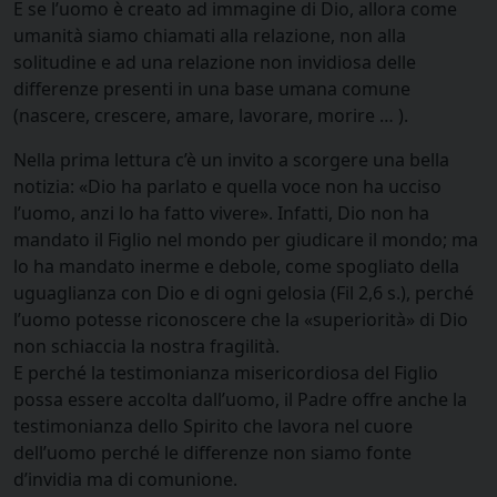
E se l’uomo è creato ad immagine di Dio, allora come
umanità siamo chiamati alla relazione, non alla
solitudine e ad una relazione non invidiosa delle
differenze presenti in una base umana comune
(nascere, crescere, amare, lavorare, morire … ).
Nella prima lettura c’è un invito a scorgere una bella
notizia: «Dio ha parlato e quella voce non ha ucciso
l’uomo, anzi lo ha fatto vivere». Infatti, Dio non ha
mandato il Figlio nel mondo per giudicare il mondo; ma
lo ha mandato inerme e debole, come spogliato della
uguaglianza con Dio e di ogni gelosia (Fil 2,6 s.), perché
l’uomo potesse riconoscere che la «superiorità» di Dio
non schiaccia la nostra fragilità.
E perché la testimonianza misericordiosa del Figlio
possa essere accolta dall’uomo, il Padre offre anche la
testimonianza dello Spirito che lavora nel cuore
dell’uomo perché le differenze non siamo fonte
d’invidia ma di comunione.