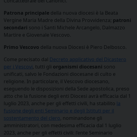
Concattedrale dei Canonici.
Patrona principale
della nuova diocesi è la Beata
Vergine Maria Madre della Divina Provvidenza;
patroni
secondari
sono i Santi Michele Arcangelo, Dalmazzo
Martire e Giovenale Vescovo.
Primo Vescovo
della nuova Diocesi è Piero Delbosco.
Come precisato dal
Decreto applicativo del Dicastero
per i Vescovi
, tutti gli
organismi diocesani
sono
unificati, salvo le Fondazioni diocesane di culto e
religione. In particolare, il Vescovo diocesano,
eseguendo le disposizioni della Sede apostolica, preso
atto che la fusione degli enti Diocesi avrà efficacia dal 1
luglio 2023, anche per gli effetti civili, ha stabilito
la
fusione degli enti Seminario e degli Istituti per il
sostentamento del clero
, nominandone gli
amministratori, con medesima efficacia dal 1 luglio
2023, anche per gli effetti civili: l’ente Seminario