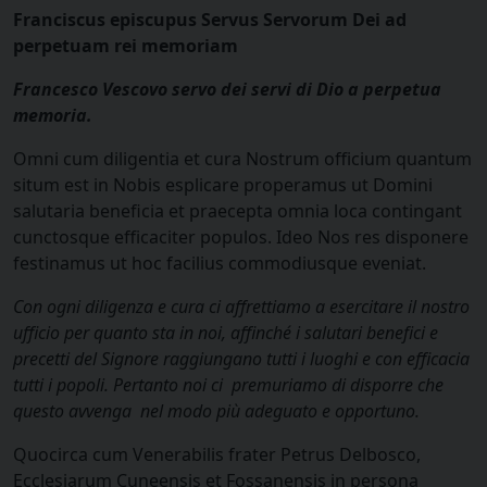
Franciscus episcupus Servus Servorum Dei ad
perpetuam rei memoriam
Francesco Vescovo servo dei servi di Dio a perpetua
memoria.
Omni cum diligentia et cura Nostrum officium quantum
situm est in Nobis esplicare properamus ut Domini
salutaria beneficia et praecepta omnia loca contingant
cunctosque efficaciter populos. Ideo Nos res disponere
festinamus ut hoc facilius commodiusque eveniat.
Con ogni diligenza e cura ci affrettiamo a esercitare il nostro
ufficio per quanto sta in noi, affinché i salutari benefici e
precetti del Signore raggiungano tutti i luoghi e con efficacia
tutti i popoli. Pertanto noi ci premuriamo di disporre che
questo avvenga nel modo più adeguato e opportuno.
Quocirca cum Venerabilis frater Petrus Delbosco,
Ecclesiarum Cuneensis et Fossanensis in persona