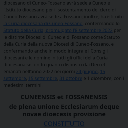
diocesano di Cuneo-Fossano avrà sede a Cuneo e
l’Istituto diocesano per il sostentamento del clero di
Cuneo-Fossano avrà sede a Fossano; inoltre, ha istituito
la Curia diocesana di Cuneo-Fossano
, confermando lo
Statuto della Curia, promulgato l’8 settembre 2022
per
le distinte Diocesi di Cuneo e di Fossano come Statuto
della Curia della nuova Diocesi di Cuneo-Fossano, e
confermando anche in modo integrale i Consigli
diocesani e le nomine in tutti gli uffici della Curia
diocesana secondo quanto disposto dai Decreti
emanati nell’anno 2022 nei giorni
24 giugno
,
15
settembre
,
15 settembre
,
31 ottobre
e 1 dicembre, con i
medesimi termini.
CUNEENSIS et FOSSANENSIS
de plena unione Ecclesiarum deque
novae dioecesis provisione
CONSTITUTIO