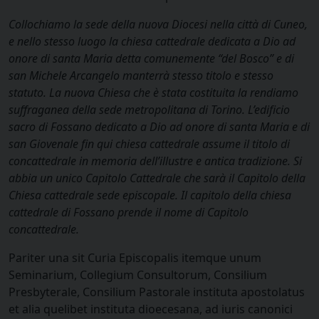
Collochiamo la sede della nuova Diocesi nella città di Cuneo,
e nello stesso luogo la chiesa cattedrale dedicata a Dio ad
onore di santa Maria detta comunemente “del Bosco” e di
san Michele Arcangelo manterrà stesso titolo e stesso
statuto. La nuova Chiesa che è stata costituita la rendiamo
suffraganea della sede metropolitana di Torino. L’edificio
sacro di Fossano dedicato a Dio ad onore di santa Maria e di
san Giovenale fin qui chiesa cattedrale assume il titolo di
concattedrale in memoria dell’illustre e antica tradizione. Si
abbia un unico Capitolo Cattedrale che sarà il Capitolo della
Chiesa cattedrale sede episcopale. Il capitolo della chiesa
cattedrale di Fossano prende il nome di Capitolo
concattedrale.
Pariter una sit Curia Episcopalis itemque unum
Seminarium, Collegium Consultorum, Consilium
Presbyterale, Consilium Pastorale instituta apostolatus
et alia quelibet instituta dioecesana, ad iuris canonici