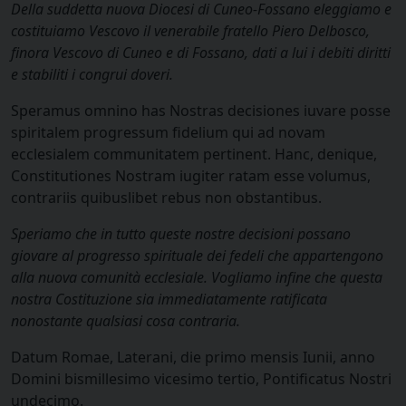
Della suddetta nuova Diocesi di Cuneo-Fossano eleggiamo e
costituiamo Vescovo il venerabile fratello Piero Delbosco,
finora Vescovo di Cuneo e di Fossano, dati a lui i debiti diritti
e stabiliti i congrui doveri.
Speramus omnino has Nostras decisiones iuvare posse
spiritalem progressum fidelium qui ad novam
ecclesialem communitatem pertinent. Hanc, denique,
Constitutiones Nostram iugiter ratam esse volumus,
contrariis quibuslibet rebus non obstantibus.
Speriamo che in tutto queste nostre decisioni possano
giovare al progresso spirituale dei fedeli che appartengono
alla nuova comunità ecclesiale. Vogliamo infine che questa
nostra Costituzione sia immediatamente ratificata
nonostante qualsiasi cosa contraria.
Datum Romae, Laterani, die primo mensis Iunii, anno
Domini bismillesimo vicesimo tertio, Pontificatus Nostri
undecimo.