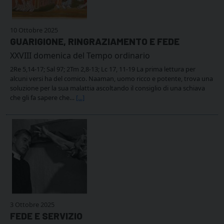
10 Ottobre 2025
GUARIGIONE, RINGRAZIAMENTO E FEDE
XXVIII domenica del Tempo ordinario
2Re 5,14-17; Sal 97; 2Tm 2,8-13; Lc 17, 11-19 La prima lettura per
alcuni versi ha del comico. Naaman, uomo ricco e potente, trova una
soluzione per la sua malattia ascoltando il consiglio di una schiava
che gli fa sapere che…
[...]
3 Ottobre 2025
FEDE E SERVIZIO