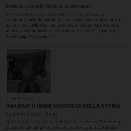
Dedicazione della Basilica Lateranense
Ez 47, 1-2.8-9.12; Sal: 45; 1 Cor 3, 9c-11.16-1; Gv 2, 13-22. La
celebrazione delle domeniche del tempo Ordinario conosce un’altra
pausa, dopo quella di domenica scorsa. Si ricorda infatti in questa
domenica ciò che avvenne il 9 novembre del 314 d.C., quando a
Roma il papa Melchiade…
[...]
31 Ottobre 2025
UNA BEATITUDINE NASCOSTA NELLA STORIA
Solennità di tutti i Santi
Ap 7,2-4.9-14; Sal 23; 1Gv 3,1-3; Mt 5,1-12a Nel Salmo 23 il salmista si
domanda: «Chi salirà il monte del Signore?», dandosi poi questa