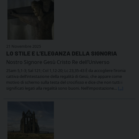
21 Novembre 2025
LO STILE E L’ELEGANZA DELLA SIGNORIA
Nostro Signore Gesù Cristo Re dell’Universo
2Sam 5,1-3; Sal 121; Col 1,12-20; Lc 23,35-43 È da accogliere l’ironia
cattiva dell’intestazione della regalità di Gesù, che appare come
motivo di scherno sulla testa del crocifisso e dice che non tutti i
significati legati alla regalità sono buoni. Nell’impostazione…
[...]