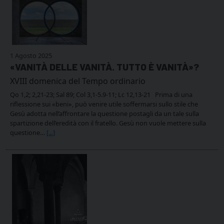
1 Agosto 2025
«VANITÀ DELLE VANITÀ. TUTTO È VANITÀ»?
XVIII domenica del Tempo ordinario
Qo 1,2; 2,21-23; Sal 89; Col 3,1-5.9-11; Lc 12,13-21 Prima di una
riflessione sui «beni», può venire utile soffermarsi sullo stile che
Gesù adotta nell’affrontare la questione postagli da un tale sulla
spartizione dell’eredità con il fratello. Gesù non vuole mettere sulla
questione…
[...]