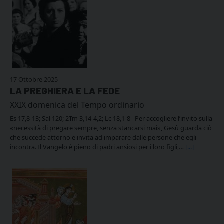
17 Ottobre 2025
LA PREGHIERA E LA FEDE
XXIX domenica del Tempo ordinario
Es 17,8-13; Sal 120; 2Tm 3,14-4,2; Lc 18,1-8 Per accogliere l’invito sulla
«necessità di pregare sempre, senza stancarsi mai», Gesù guarda ciò
che succede attorno e invita ad imparare dalle persone che egli
incontra. Il Vangelo è pieno di padri ansiosi per i loro figli,…
[...]