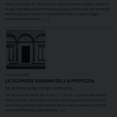
Delitto e castigo di F. Dostoevskij, l’ubriacone Marmeladov (papà di
Sonja, costretta a prostituirsi per portare a casa i soldi che servivano
alla famiglia per vivere e cheaiuta Raskolnikov, il personaggio
principale del romanzo,…
[...]
13 Agosto 2025
LE SCOMODE RAGIONI DELLA PROFEZIA
XX domenica del Tempo ordinario
Ger 38,4-6.8-10; Sal 39; Eb 12,1-4; Lc 12,49-53 Le parole dei profeti
danno fastidio, da sempre. Quando il loro sguardo acuto e la loro
voce severa si alzano per parlare alla coscienza indicando ciò nella
vita fa la differenza, quasi sempre…
[...]