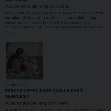
XVI domenica del Tempo ordinario
Gen 18, 1-10a; Sal 14; Col 1,24-28; Lc 10,38-42 Ognuno di noi, almeno
una volta nella vita ha ospitato ed è stato ospite. Abbiamo fatto
esperienza di come sia bello, ma nello stesso tempo anche
complesso ospitare qualcuno e farsi ospite. Certamente l’ospitalità
è…
[...]
11 Luglio 2025
PERCHÉ COMPLICARE QUELLO CHE È
SEMPLICE?
XV domenica del Tempo ordinario
Dt 30,10-14; Sal 18; Col 1,15-20; Lc 10,25-37 A porre la domanda non è