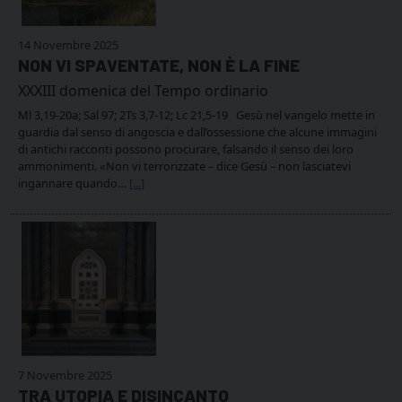
14 Novembre 2025
NON VI SPAVENTATE, NON È LA FINE
XXXIII domenica del Tempo ordinario
Ml 3,19-20a; Sal 97; 2Ts 3,7-12; Lc 21,5-19 Gesù nel vangelo mette in
guardia dal senso di angoscia e dall’ossessione che alcune immagini
di antichi racconti possono procurare, falsando il senso dei loro
ammonimenti. «Non vi terrorizzate – dice Gesù – non lasciatevi
ingannare quando…
[...]
7 Novembre 2025
TRA UTOPIA E DISINCANTO