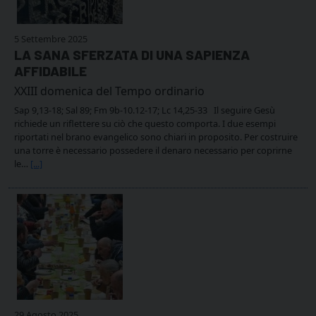
5 Settembre 2025
LA SANA SFERZATA DI UNA SAPIENZA
AFFIDABILE
XXIII domenica del Tempo ordinario
Sap 9,13-18; Sal 89; Fm 9b-10.12-17; Lc 14,25-33 Il seguire Gesù
richiede un riflettere su ciò che questo comporta. I due esempi
riportati nel brano evangelico sono chiari in proposito. Per costruire
una torre è necessario possedere il denaro necessario per coprirne
le…
[...]
29 Agosto 2025