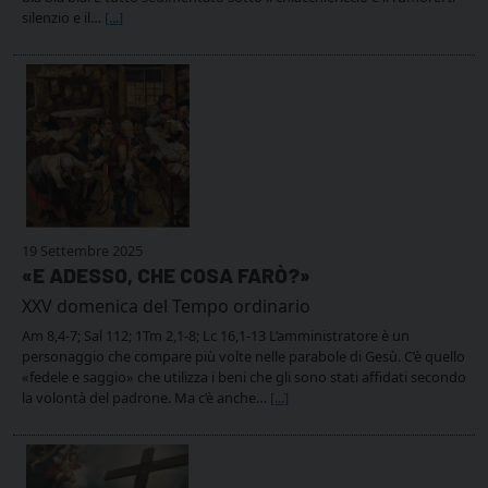
silenzio e il…
[...]
19 Settembre 2025
«E ADESSO, CHE COSA FARÒ?»
XXV domenica del Tempo ordinario
Am 8,4-7; Sal 112; 1Tm 2,1-8; Lc 16,1-13 L’amministratore è un
personaggio che compare più volte nelle parabole di Gesù. C’è quello
«fedele e saggio» che utilizza i beni che gli sono stati affidati secondo
la volontà del padrone. Ma c’è anche…
[...]