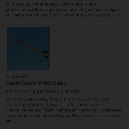
un fedele alle prime armi ma un dottore della legge (un
professionista della teologia, potremmo dire). Quest’uomo religioso
non mette in questione i confini dell’amore dovuto a Dio (con…
[...]
4 Luglio 2025
I NOMI SCRITTI NEI CIELI
XIV domenica del Tempo ordinario
Is 66,10-14c; Sal 65; Gal 6,14-18; Lc 10,1-12.17-20 La raccolta di
istruzioni ‘pastorali’ che il vangelo ci offre può far nascere
suggestioni interessanti per il cattolicesimo messo nuovamente per
strada da questo tempo secolarizzato. Fino a non pochi decenni fa,
per…
[...]