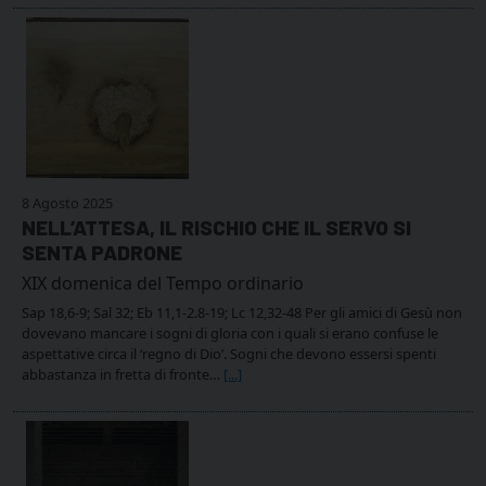
8 Agosto 2025
NELL’ATTESA, IL RISCHIO CHE IL SERVO SI
SENTA PADRONE
XIX domenica del Tempo ordinario
Sap 18,6-9; Sal 32; Eb 11,1-2.8-19; Lc 12,32-48 Per gli amici di Gesù non
dovevano mancare i sogni di gloria con i quali si erano confuse le
aspettative circa il ‘regno di Dio’. Sogni che devono essersi spenti
abbastanza in fretta di fronte…
[...]