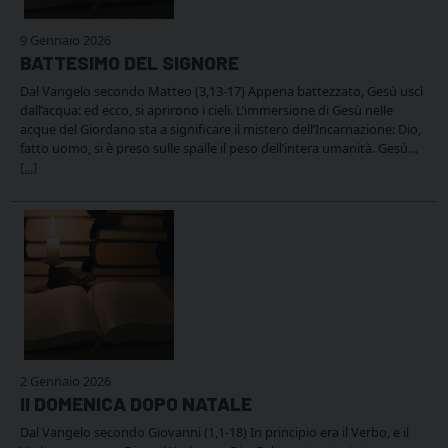
9 Gennaio 2026
BATTESIMO DEL SIGNORE
Dal Vangelo secondo Matteo (3,13-17) Appena battezzato, Gesù uscì
dall’acqua: ed ecco, si aprirono i cieli. L’immersione di Gesù nelle
acque del Giordano sta a significare il mistero dell’Incarnazione: Dio,
fatto uomo, si è preso sulle spalle il peso dell’intera umanità. Gesù…
[...]
2 Gennaio 2026
II DOMENICA DOPO NATALE
Dal Vangelo secondo Giovanni (1,1-18) In principio era il Verbo, e il