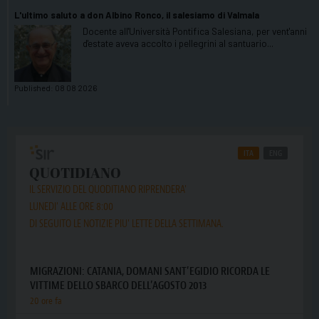
L'ultimo saluto a don Albino Ronco, il salesiamo di Valmala
Docente all'Università Pontifica Salesiana, per vent'anni
d'estate aveva accolto i pellegrini al santuario...
Published:
08 08 2026