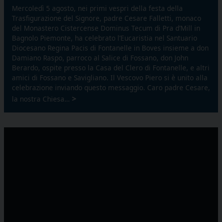
Mercoledì 5 agosto, nei primi vespri della festa della
Trasfigurazione del Signore, padre Cesare Falletti, monaco
del Monastero Cistercense Dominus Tecum di Pra d’Mill in
Bagnolo Piemonte, ha celebrato l’Eucaristia nel Santuario
Diocesano Regina Pacis di Fontanelle in Boves insieme a don
Damiano Raspo, parroco al Salice di Fossano, don John
Berardo, ospite presso la Casa del Clero di Fontanelle, e altri
amici di Fossano e Savigliano. Il Vescovo Piero si è unito alla
celebrazione inviando questo messaggio. Caro padre Cesare,
>
la nostra Chiesa…