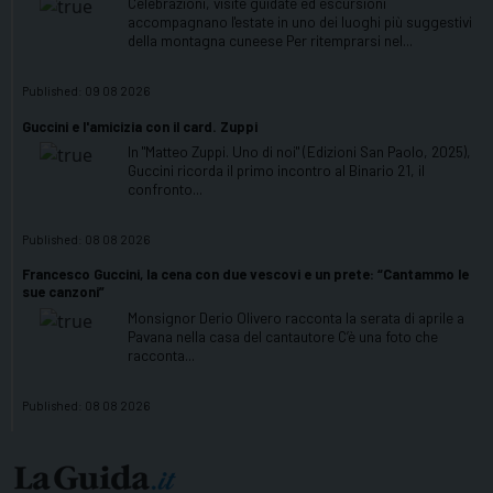
Celebrazioni, visite guidate ed escursioni
accompagnano l'estate in uno dei luoghi più suggestivi
della montagna cuneese Per ritemprarsi nel...
Published:
09 08 2026
Guccini e l'amicizia con il card. Zuppi
In "Matteo Zuppi. Uno di noi" (Edizioni San Paolo, 2025),
Guccini ricorda il primo incontro al Binario 21, il
confronto...
Published:
08 08 2026
Francesco Guccini, la cena con due vescovi e un prete: “Cantammo le
sue canzoni”
Monsignor Derio Olivero racconta la serata di aprile a
Pavana nella casa del cantautore C’è una foto che
racconta...
Published:
08 08 2026