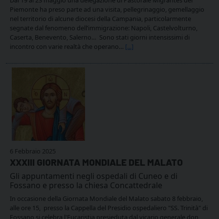
Piemonte ha preso parte ad una visita, pellegrinaggio, gemellaggio
nel territorio di alcune diocesi della Campania, particolarmente
segnate dal fenomeno dell’immigrazione: Napoli, Castelvolturno,
Caserta, Benevento, Salerno… Sono stati giorni intensissimi di
incontro con varie realtà che operano…
[...]
6 Febbraio 2025
XXXIII GIORNATA MONDIALE DEL MALATO
Gli appuntamenti negli ospedali di Cuneo e di
Fossano e presso la chiesa Concattedrale
In occasione della Giornata Mondiale del Malato sabato 8 febbraio,
alle ore 15, presso la Cappella del Presidio ospedaliero "SS. Trinità" di
Fossano si celebra l'Eucaristia presieduta dal vicario generale don