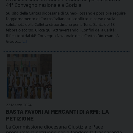
44° Convegno nazionale a Gorizia
Sul sito della Caritas diocesana di Cuneo-Fossano è possibile seguire
l'aggiornamento di Caritas Italiana sul conflitto in corso e sulla
solidarietà della Colletta straordinaria per la Terra Santa del 18
febbraio scorso. Clicca qui. Attraversando i Confini della Carità:
Riflessioni dal 44° Convegno Nazionale delle Caritas Diocesane A
Grado,…
[...]
22 Marzo 2024
BASTA FAVORI AI MERCANTI DI ARMI: LA
PETIZIONE
La Commissione diocesana Giustizia e Pace
promuove la petizione per difendere la trasparenza