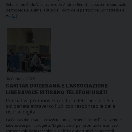
Sebastiano Carlo Vallati con don Andrea Beretta, assistente spirituale
dell'ospedale. Anima la liturgia il coro delle parrocchie Concattedrale
e…
[...]
30 Gennaio 2025
CARITAS DIOCESANA E L’ASSOCIAZIONE
LIBERAVOCE RITIRANO TELEFONI USATI
L'iniziativa promuove la cultura del riciclo e della
solidarietà attraverso l'utilizzo responsabile delle
risorse digitali
La Caritas diocesana ha avviato una partnership con l'associazione
Liberavoce per il progetto 'DigitaLibera' per promuovere un uso
consapevole della tecnologia e offrire opportunità concrete di