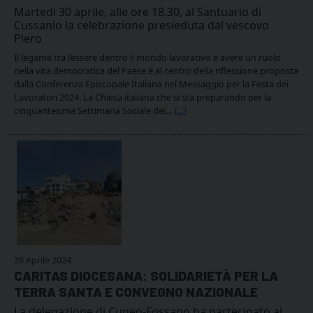
Martedì 30 aprile, alle ore 18.30, al Santuario di
Cussanio la celebrazione presieduta dal vescovo
Piero
Il legame tra l’essere dentro il mondo lavorativo e avere un ruolo
nella vita democratica del Paese è al centro della riflessione proposta
dalla Conferenza Episcopale Italiana nel Messaggio per la Festa dei
Lavoratori 2024. La Chiesa italiana che si sta preparando per la
cinquantesima Settimana Sociale dei…
[...]
26 Aprile 2024
CARITAS DIOCESANA: SOLIDARIETÀ PER LA
TERRA SANTA E CONVEGNO NAZIONALE
La delegazione di Cuneo-Fossano ha partecipato al