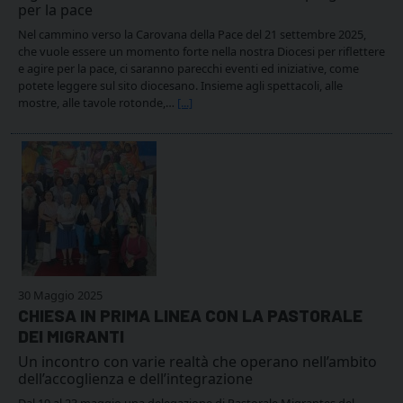
per la pace
Nel cammino verso la Carovana della Pace del 21 settembre 2025,
che vuole essere un momento forte nella nostra Diocesi per riflettere
e agire per la pace, ci saranno parecchi eventi ed iniziative, come
potete leggere sul sito diocesano. Insieme agli spettacoli, alle
mostre, alle tavole rotonde,…
[...]
30 Maggio 2025
CHIESA IN PRIMA LINEA CON LA PASTORALE
DEI MIGRANTI
Un incontro con varie realtà che operano nell’ambito
dell’accoglienza e dell’integrazione
Dal 19 al 23 maggio una delegazione di Pastorale Migrantes del