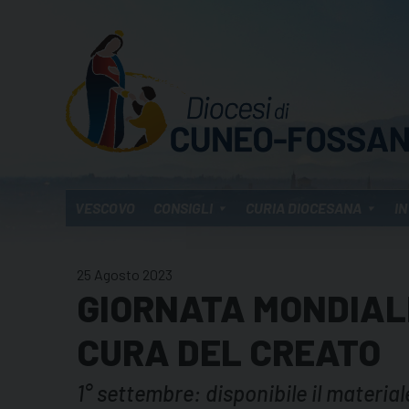
Skip
to
content
VESCOVO
CONSIGLI
CURIA DIOCESANA
IN
25 Agosto 2023
GIORNATA MONDIALE
CURA DEL CREATO
1° settembre: disponibile il material