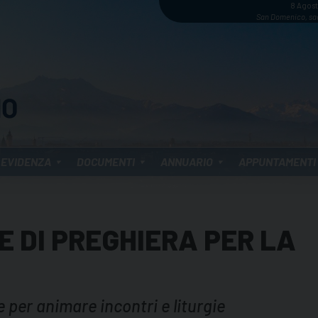
8 Agos
San Domenico, sa
 EVIDENZA
DOCUMENTI
ANNUARIO
APPUNTAMENTI
 DI PREGHIERA PER LA
e per animare incontri e liturgie