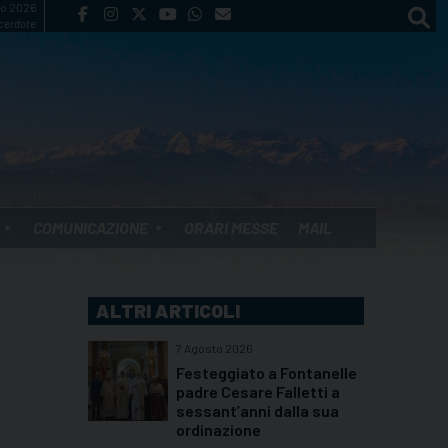
to 2026
cerdote
COMUNICAZIONE
ORARI MESSE
MAIL
ALTRI ARTICOLI
7 Agosto 2026
Festeggiato a Fontanelle
padre Cesare Falletti a
sessant’anni dalla sua
ordinazione