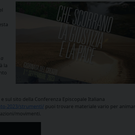
el
esta
 a
à la
nto
e sul sito della Conferenza Episcopale Italiana
eato-2023/strumenti/
puoi trovare materiale vario per anima
ciazioni/movimenti.