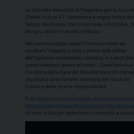
La Giornata Mondiale di Preghiera per la Cura d
Creato ricorre il 1° settembre e segna l’inizio del
Tempo del Creato, che si conclude il 4 ottobre, f
liturgica di San Francesco d’Assisi.
Nel suo messaggio papa Francesco invita ad
ascoltare “
l’appello a stare a fianco delle vittime
dell’ingiustizia ambientale e climatica, e a porre fine
questa insensata guerra al creato
”. Quest’anno sar
Carovana della Pace del 24 settembre un mome
diocesano dove faremo memoria del mese del
Creato e delle nostre responsabilità.
Puoi
leggere qui il messaggio di papa Francesco
https://unedi.chiesacattolica.it/giornata-del-cr
incontri e liturgie nelle nostre comunità e asso