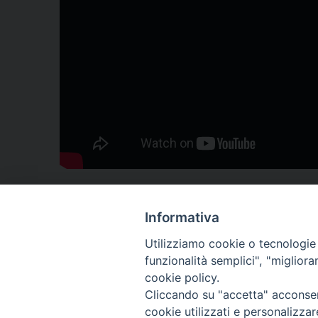
Informativa
Utilizziamo cookie o tecnologie s
funzionalità semplici", "miglior
cookie policy.
Cliccando su "accetta" acconsent
cookie utilizzati e personalizza