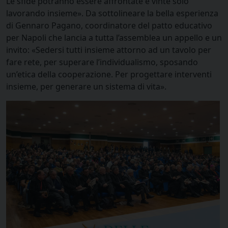
Le sfide potranno essere affrontate e vinte solo
lavorando insieme». Da sottolineare la bella esperienza
di Gennaro Pagano, coordinatore del patto educativo
per Napoli che lancia a tutta l’assemblea un appello e un
invito: «Sedersi tutti insieme attorno ad un tavolo per
fare rete, per superare l’individualismo, sposando
un’etica della cooperazione. Per progettare interventi
insieme, per generare un sistema di vita».