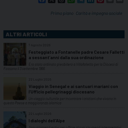
Primo piano
Carità e impegno sociale
ALTRI ARTICOLI
7 Agosto 2026
Festeggiato a Fontanelle padre Cesare Falletti
a sessant’anni dalla sua ordinazione
Era stato ordinato presbitero a Villafalletto per la Diocesi di
Fossano il 3 settembre 1966
22 Luglio 2026
Viaggio in Senegal e ai santuari mariani con
l’Ufficio pellegrinaggi diocesano
Un viaggio culturale per incontrare i cristiani che vivono in
questo Paese a maggioranza islamica
22 Luglio 2026
I dialoghi dell’Alpe
Appuntamenti estivi per offrire alcuni strumenti interpretativi