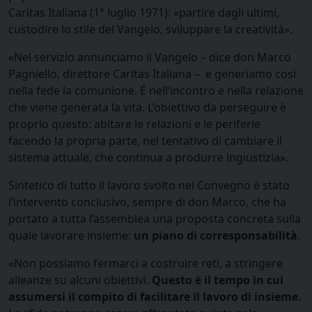
Caritas Italiana (1° luglio 1971): «partire dagli ultimi,
custodire lo stile del Vangelo, sviluppare la creatività».
«Nel servizio annunciamo il Vangelo – dice don Marco
Pagniello, direttore Caritas Italiana – e generiamo così
nella fede la comunione. É nell’incontro e nella relazione
che viene generata la vita. L’obiettivo da perseguire è
proprio questo: abitare le relazioni e le periferie
facendo la propria parte, nel tentativo di cambiare il
sistema attuale, che continua a produrre ingiustizia».
Sintetico di tutto il lavoro svolto nel Convegno è stato
l’intervento conclusivo, sempre di don Marco, che ha
portato a tutta l’assemblea una proposta concreta sulla
quale lavorare insieme:
un
piano di corresponsabilità
.
«Non possiamo fermarci a costruire reti, a stringere
alleanze su alcuni obiettivi.
Questo è il tempo in cui
assumersi il compito di facilitare il lavoro di insieme.