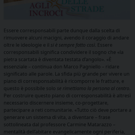
Essere corresponsabili parte dunque dalla scelta di
rimuovere alcuni macigni, avendo il coraggio di andare
oltre le ideologie e il
si è sempre fatto così
. Essere
corresponsabili significa condividere il sogno che «la
pietra scartata è diventata testata d’angolo». «È
essenziale – continua don Marco Pagniello – ridare
significato alle parole. La sfida più grande per vivere un
piano di corresponsabilità è ricomporre le fratture, e
questo è possibile solo
se rimettiamo la persona al centro
.
Per costruire questo piano di corresponsabilità è altresì
necessario discernere insieme, co-progettare,
partecipare a reti comunitarie. «Tutto ciò deve portare a
generare un sistema di vita, a diventare – frase
sottolineata dal professore Carmine Matarazzo –
mentalità dell’abitare evangelicamente ogni periferia,