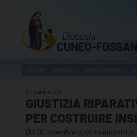
Skip
to
content
VESCOVO
CONSIGLI
CURIA DIOCESANA
IN
3 Novembre 2023
GIUSTIZIA RIPARAT
PER COSTRUIRE INS
Dal 10 novembre quattro incontri pub