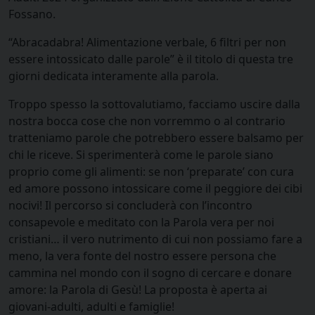
Fossano.
“Abracadabra! Alimentazione verbale, 6 filtri per non
essere intossicato dalle parole” è il titolo di questa tre
giorni dedicata interamente alla parola.
Troppo spesso la sottovalutiamo, facciamo uscire dalla
nostra bocca cose che non vorremmo o al contrario
tratteniamo parole che potrebbero essere balsamo per
chi le riceve. Si sperimenterà come le parole siano
proprio come gli alimenti: se non ‘preparate’ con cura
ed amore possono intossicare come il peggiore dei cibi
nocivi! Il percorso si concluderà con l’incontro
consapevole e meditato con la Parola vera per noi
cristiani… il vero nutrimento di cui non possiamo fare a
meno, la vera fonte del nostro essere persona che
cammina nel mondo con il sogno di cercare e donare
amore: la Parola di Gesù! La proposta è aperta ai
giovani-adulti, adulti e famiglie!