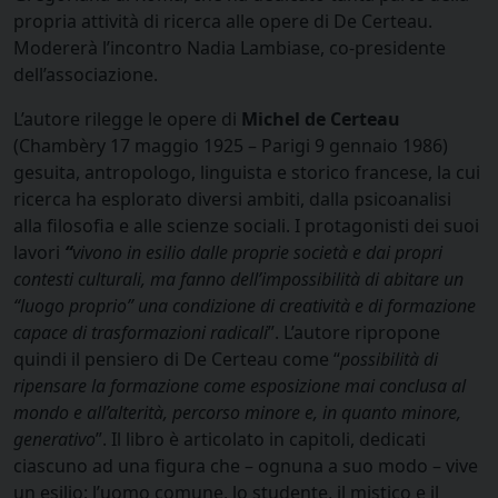
propria attività di ricerca alle opere di De Certeau.
Modererà l’incontro Nadia Lambiase, co-presidente
dell’associazione.
L’autore rilegge le opere di
Michel de Certeau
(Chambèry 17 maggio 1925 – Parigi 9 gennaio 1986)
gesuita, antropologo, linguista e storico francese, la cui
ricerca ha esplorato diversi ambiti, dalla psicoanalisi
alla filosofia e alle scienze sociali. I protagonisti dei suoi
lavori
“
vivono in esilio dalle proprie società e dai propri
contesti culturali, ma fanno dell’impossibilità di abitare un
“luogo proprio” una condizione di creatività e di formazione
capace di trasformazioni radicali
”. L’autore ripropone
quindi il pensiero di De Certeau come “
possibilità di
ripensare la formazione come esposizione mai conclusa al
mondo e all’alterità, percorso minore e, in quanto minore,
generativo
”. Il libro è articolato in capitoli, dedicati
ciascuno ad una figura che – ognuna a suo modo – vive
un esilio: l’uomo comune, lo studente, il mistico e il