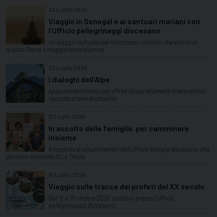
22 Luglio 2026
Viaggio in Senegal e ai santuari mariani con
l’Ufficio pellegrinaggi diocesano
Un viaggio culturale per incontrare i cristiani che vivono in
questo Paese a maggioranza islamica
22 Luglio 2026
I dialoghi dell’Alpe
Appuntamenti estivi per offrire alcuni strumenti interpretativi
riguardo a temi di attualità
13 Luglio 2026
In ascolto delle famiglie, per camminare
insieme
Il racconto di alcuni membri dell'Ufficio famiglia diocesano alla
giornata regionale di La Thuile
10 Luglio 2026
Viaggio sulle tracce dei profeti del XX secolo
Dal 12 al 15 ottobre 2026. Iscrizioni presso l'Ufficio
pellegrinaggio diocesano.