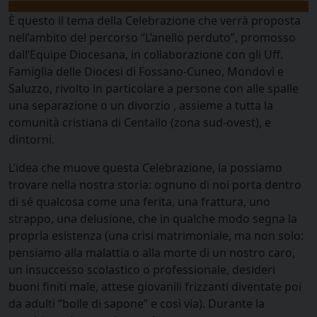
È questo il tema della Celebrazione che verrà proposta
nell’ambito del percorso “L’anello perduto”, promosso
dall’Equipe Diocesana, in collaborazione con gli Uff.
Famiglia delle Diocesi di Fossano-Cuneo, Mondovì e
Saluzzo, rivolto in particolare a persone con alle spalle
una separazione o un divorzio , assieme a tutta la
comunità cristiana di Centallo (zona sud-ovest), e
dintorni.
L’idea che muove questa Celebrazione, la possiamo
trovare nella nostra storia: ognuno di noi porta dentro
di sé qualcosa come una ferita, una frattura, uno
strappo, una delusione, che in qualche modo segna la
propria esistenza (una crisi matrimoniale, ma non solo:
pensiamo alla malattia o alla morte di un nostro caro,
un insuccesso scolastico o professionale, desideri
buoni finiti male, attese giovanili frizzanti diventate poi
da adulti “bolle di sapone” e così via). Durante la