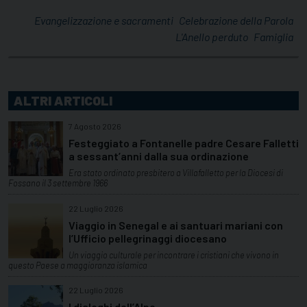
Evangelizzazione e sacramenti
Celebrazione della Parola
L'Anello perduto
Famiglia
ALTRI ARTICOLI
7 Agosto 2026
Festeggiato a Fontanelle padre Cesare Falletti
a sessant’anni dalla sua ordinazione
Era stato ordinato presbitero a Villafalletto per la Diocesi di
Fossano il 3 settembre 1966
22 Luglio 2026
Viaggio in Senegal e ai santuari mariani con
l’Ufficio pellegrinaggi diocesano
Un viaggio culturale per incontrare i cristiani che vivono in
questo Paese a maggioranza islamica
22 Luglio 2026
I dialoghi dell’Alpe