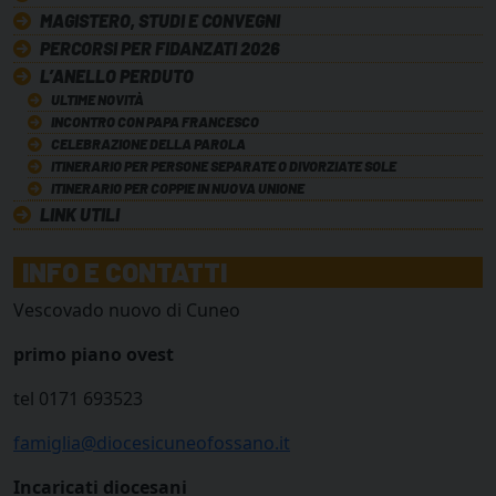
MAGISTERO, STUDI E CONVEGNI
PERCORSI PER FIDANZATI 2026
L’ANELLO PERDUTO
ULTIME NOVITÀ
INCONTRO CON PAPA FRANCESCO
CELEBRAZIONE DELLA PAROLA
ITINERARIO PER PERSONE SEPARATE O DIVORZIATE SOLE
ITINERARIO PER COPPIE IN NUOVA UNIONE
LINK UTILI
INFO E CONTATTI
Vescovado nuovo di Cuneo
primo piano ovest
tel 0171 693523
famiglia@diocesicuneofossano.it
Incaricati diocesani