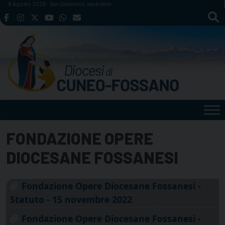
Skip
8 Agosto 2026
San Domenico, sacerdote
to
content
FONDAZIONE OPERE
DIOCESANE FOSSANESI
Fondazione Opere Diocesane Fossanesi -
Statuto - 15 novembre 2022
Fondazione Opere Diocesane Fossanesi -