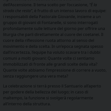
dell’Ascensione. Il tema scelto per l’occasione,
“È la
strada che resta”
, è frutto di un intenso lavoro di equipe:
i responsabili della Pastorale Giovanile, insieme a un
gruppo di giovani di Fontanelle, si sono interrogati
profondamente sulle letture del giorno per offrire una
liturgia che parli direttamente al cuore dei coetanei. Il
cuore della riflessione ruota attorno al senso del
movimento e della scelta. In un’epoca segnata spesso
dall’incertezza, l’equipe ha voluto scavare tra i dubbi
comuni a molti giovani: Quante volte ci sentiamo
immobilizzati di fronte alle grandi scelte della vita?
Quante volte abbiamo l’impressione di correre a vuoto,
senza raggiungere una vera meta?
La celebrazione si terrà presso il Santuario all’aperto
per godere della bellezza del luogo; in caso di
maltempo, la funzione si svolgerà regolarmente
all’interno della struttura.