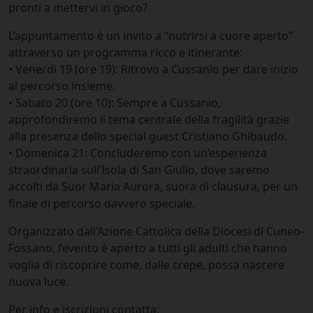
pronti a mettervi in gioco?
L’appuntamento è un invito a “nutrirsi a cuore aperto”
attraverso un programma ricco e itinerante:
•⁠ ⁠Venerdì 19 (ore 19): Ritrovo a Cussanio per dare inizio
al percorso insieme.
•⁠ ⁠Sabato 20 (ore 10): Sempre a Cussanio,
approfondiremo il tema centrale della fragilità grazie
alla presenza dello special guest Cristiano Ghibaudo.
•⁠ ⁠Domenica 21: Concluderemo con un’esperienza
straordinaria sull’Isola di San Giulio, dove saremo
accolti da Suor Maria Aurora, suora di clausura, per un
finale di percorso davvero speciale.
Organizzato dall’Azione Cattolica della Diocesi di Cuneo-
Fossano, l’evento è aperto a tutti gli adulti che hanno
voglia di riscoprire come, dalle crepe, possa nascere
nuova luce.
Per info e iscrizioni contatta: