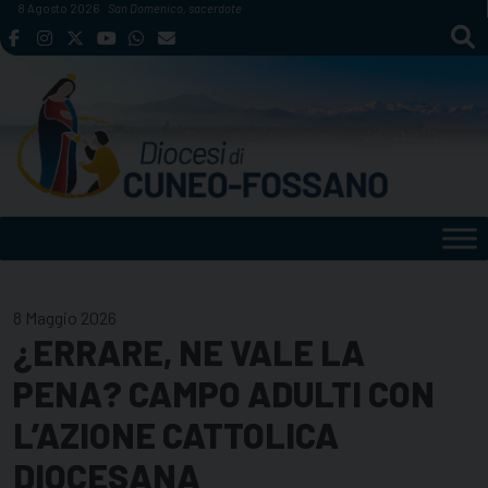
Skip
8 Agosto 2026
San Domenico, sacerdote
to
content
8 Maggio 2026
¿ERRARE, NE VALE LA
PENA? CAMPO ADULTI CON
L’AZIONE CATTOLICA
DIOCESANA