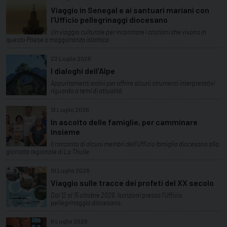
Viaggio in Senegal e ai santuari mariani con
l’Ufficio pellegrinaggi diocesano
Un viaggio culturale per incontrare i cristiani che vivono in
questo Paese a maggioranza islamica
22 Luglio 2026
I dialoghi dell’Alpe
Appuntamenti estivi per offrire alcuni strumenti interpretativi
riguardo a temi di attualità
13 Luglio 2026
In ascolto delle famiglie, per camminare
insieme
Il racconto di alcuni membri dell'Ufficio famiglia diocesano alla
giornata regionale di La Thuile
10 Luglio 2026
Viaggio sulle tracce dei profeti del XX secolo
Dal 12 al 15 ottobre 2026. Iscrizioni presso l'Ufficio
pellegrinaggio diocesano.
6 Luglio 2026