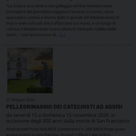
“La Sicilia è una zattera che galleggia nel Mar Mediterraneo
(immagine del giornalista-saggista Vincenzo Consolo), dove
approdano uomini e donne dalle 5 sponde del Mediterraneo (5
macro-aree culturali che si affacciano sul mare), è un luogo di
cultura: il Mediterraneo nuovo Mare di Tiberiade, Galilea delle
Genti…” così l’arcivescovo di…
[...]
21 Maggio 2026
PELLEGRINAGGIO DEI CATECHISTI AD ASSISI
da venerdì 13 a domenica 15 novembre 2026, in
occasione degli 800 anni dalla morte di San Francesco
Attenzione!!! Posti ESAURITI. Contattare il n. 328 5492570 per poter
essere inseriti in lista d'attesa. Grazie!! L’Ufficio Catechistico