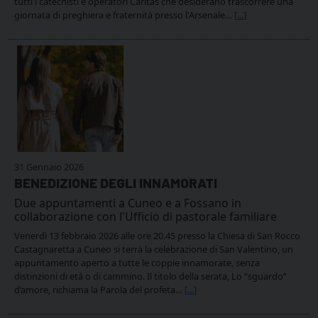
tutti i catechisti e operatori Caritas che desiderano trascorrere una
giornata di preghiera e fraternità presso l'Arsenale…
[...]
31 Gennaio 2026
BENEDIZIONE DEGLI INNAMORATI
Due appuntamenti a Cuneo e a Fossano in
collaborazione con l'Ufficio di pastorale familiare
Venerdì 13 febbraio 2026 alle ore 20.45 presso la Chiesa di San Rocco
Castagnaretta a Cuneo si terrà la celebrazione di San Valentino, un
appuntamento aperto a tutte le coppie innamorate, senza
distinzioni di età o di cammino. Il titolo della serata, Lo “sguardo”
d’amore, richiama la Parola del profeta…
[...]