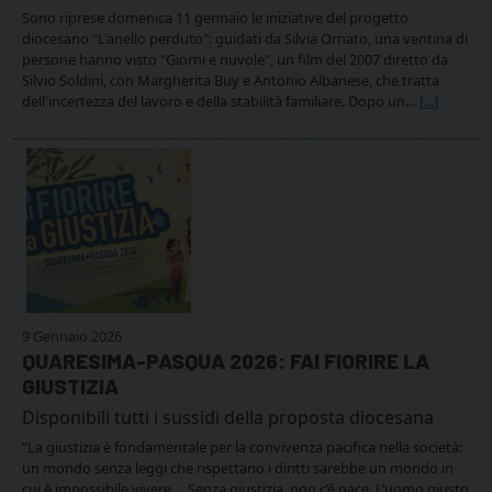
Sono riprese domenica 11 gennaio le iniziative del progetto
diocesano "L'anello perduto": guidati da Silvia Ornato, una ventina di
persone hanno visto "Giorni e nuvole", un film del 2007 diretto da
Silvio Soldini, con Margherita Buy e Antonio Albanese, che tratta
dell'incertezza del lavoro e della stabilità familiare. Dopo un…
[...]
9 Gennaio 2026
QUARESIMA-PASQUA 2026: FAI FIORIRE LA
GIUSTIZIA
Disponibili tutti i sussidi della proposta diocesana
“La giustizia è fondamentale per la convivenza pacifica nella società:
un mondo senza leggi che rispettano i diritti sarebbe un mondo in
cui è impossibile vivere ... Senza giustizia, non c’è pace. L’uomo giusto