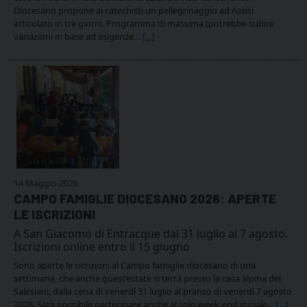
Diocesano propone ai catechisti un pellegrinaggio ad Assisi
articolato in tre giorni. Programma di massima (potrebbe subire
variazioni in base ad esigenze…
[...]
14 Maggio 2026
CAMPO FAMIGLIE DIOCESANO 2026: APERTE
LE ISCRIZIONI
A San Giacomo di Entracque dal 31 luglio al 7 agosto.
Iscrizioni online entro il 15 giugno
Sono aperte le iscrizioni al Campo famiglie diocesano di una
settimana, che anche quest’estate si terrà presso la casa alpina dei
Salesiani, dalla cena di venerdì 31 luglio al pranzo di venerdì 7 agosto
2026. Sarà possibile partecipare anche al solo week-end iniziale…
[...]