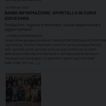
13 Febbraio 2026
BANDI INFORMAZIONE: SPORTELLO IN CURIA
DIOCESANA
Fondazioni, regione e ministero; nuove opportunità e
aggiornamenti
ULTIMI AGGIORNAMENTI:
https://drive.google.com/file/d/11kRdsu3CQkfTtD5F6xjeUmJTK20YXN
usp=sharing Presso il Vescovado nuovo di Cuneo prosegue l’attività
dello sportello bandi, pensato come un aiuto pratico per le realtà
della diocesi nella selezione dei bandi e nell’impostazione del lavoro
necessario per partecipare. Lo sportello è aperto ogni mercoledì
dalle 15 alle 18 in via…
[...]