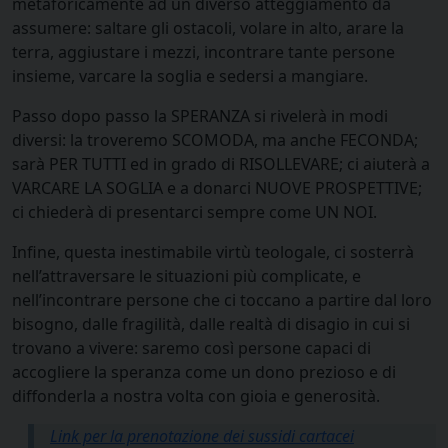
metaforicamente ad un diverso atteggiamento da
assumere: saltare gli ostacoli, volare in alto, arare la
terra, aggiustare i mezzi, incontrare tante persone
insieme, varcare la soglia e sedersi a mangiare.
Passo dopo passo la SPERANZA si rivelerà in modi
diversi: la troveremo SCOMODA, ma anche FECONDA;
sarà PER TUTTI ed in grado di RISOLLEVARE; ci aiuterà a
VARCARE LA SOGLIA e a donarci NUOVE PROSPETTIVE;
ci chiederà di presentarci sempre come UN NOI.
Infine, questa inestimabile virtù teologale, ci sosterrà
nell’attraversare le situazioni più complicate, e
nell’incontrare persone che ci toccano a partire dal loro
bisogno, dalle fragilità, dalle realtà di disagio in cui si
trovano a vivere: saremo così persone capaci di
accogliere la speranza come un dono prezioso e di
diffonderla a nostra volta con gioia e generosità.
Link per la prenotazione dei sussidi cartacei