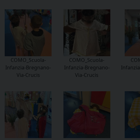
COMO_Scuola-
COMO_Scuola-
COM
Infanzia-Bregnano-
Infanzia-Bregnano-
Infanzi
Via-Crucis
Via-Crucis