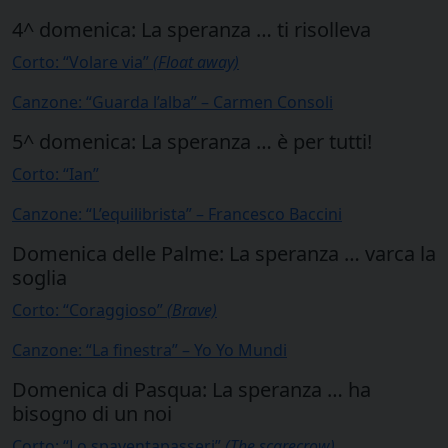
4^ domenica: La speranza … ti risolleva
Corto: “Volare via”
(Float away)
Canzone: “Guarda l’alba” – Carmen Consoli
5^ domenica: La speranza … è per tutti!
Corto: “Ian”
Canzone: “L’equilibrista” – Francesco Baccini
Domenica delle Palme: La speranza … varca la
soglia
Corto: “Coraggioso”
(Brave)
Canzone: “La finestra” – Yo Yo Mundi
Domenica di Pasqua: La speranza … ha
bisogno di un noi
Corto: “Lo spaventapasseri”
(The scarecrow)