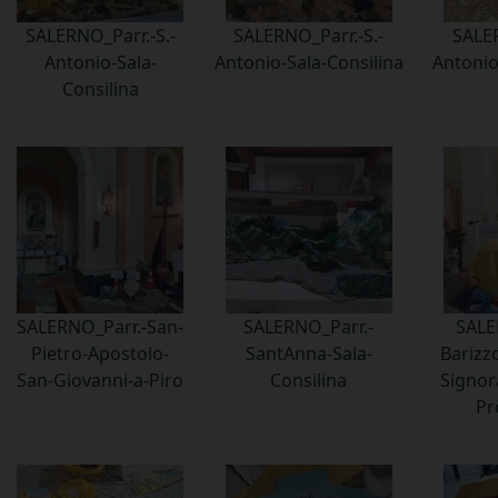
SALERNO_Parr.-S.-
SALERNO_Parr.-S.-
SALER
Antonio-Sala-
Antonio-Sala-Consilina
Antonio
Consilina
SALERNO_Parr.-San-
SALERNO_Parr.-
SALE
Pietro-Apostolo-
SantAnna-Sala-
Barizzo
San-Giovanni-a-Piro
Consilina
Signora
Pr