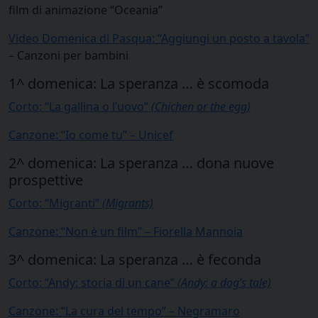
film di animazione “Oceania”
Video Domenica di Pasqua: “Aggiungi un posto a tavola”
– Canzoni per bambini
1^ domenica: La speranza … è scomoda
Corto: “La gallina o l’uovo”
(Chichen or the egg)
Canzone: “Io come tu” – Unicef
2^ domenica: La speranza … dona nuove
prospettive
Corto: “Migranti”
(Migrants)
Canzone: “Non è un film” – Fiorella Mannoia
3^ domenica: La speranza … è feconda
Corto: “Andy: storia di un cane”
(Andy: a dog’s tale)
Canzone: “La cura del tempo” – Negramaro