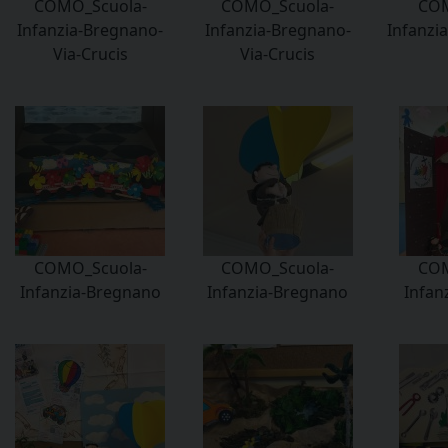
COMO_Scuola-
COMO_Scuola-
COM
Infanzia-Bregnano-
Infanzia-Bregnano-
Infanzi
Via-Crucis
Via-Crucis
COMO_Scuola-
COMO_Scuola-
COM
Infanzia-Bregnano
Infanzia-Bregnano
Infan