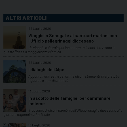
ALTRI ARTICOLI
22 Luglio 2026
Viaggio in Senegal e ai santuari mariani con
l’Ufficio pellegrinaggi diocesano
Un viaggio culturale per incontrare i cristiani che vivono in
questo Paese a maggioranza islamica
22 Luglio 2026
I dialoghi dell’Alpe
Appuntamenti estivi per offrire alcuni strumenti interpretativi
riguardo a temi di attualità
13 Luglio 2026
In ascolto delle famiglie, per camminare
insieme
Il racconto di alcuni membri dell'Ufficio famiglia diocesano alla
giornata regionale di La Thuile
10 Luglio 2026