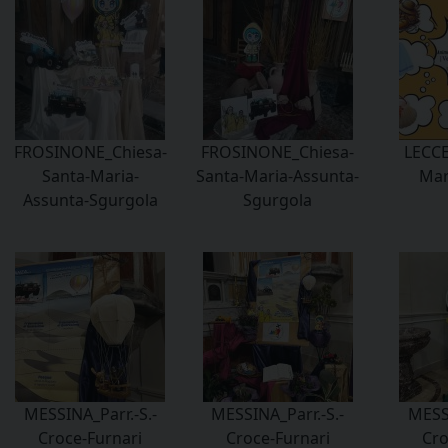
FROSINONE_Chiesa-
FROSINONE_Chiesa-
LECCE
Santa-Maria-
Santa-Maria-Assunta-
Mar
Assunta-Sgurgola
Sgurgola
MESSINA_Parr.-S.-
MESSINA_Parr.-S.-
MESSI
Croce-Furnari
Croce-Furnari
Cro