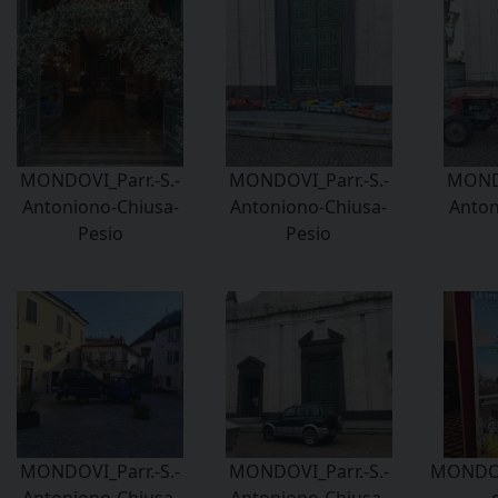
MONDOVI_Parr.-S.-
MONDOVI_Parr.-S.-
MONDO
Antoniono-Chiusa-
Antoniono-Chiusa-
Anton
Pesio
Pesio
MONDOVI_Parr.-S.-
MONDOVI_Parr.-S.-
MONDOV