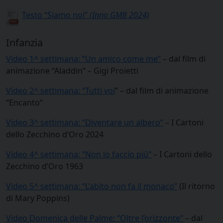
Testo “Siamo noi”
(Inno GMB 2024)
Infanzia
Video 1^ settimana: “Un amico come me”
– dal film di
animazione “Aladdin” – Gigi Proietti
Video 2^ settimana: “Tutti voi
” – dal film di animazione
“Encanto”
Video 3^ settimana: “Diventare un albero”
– I Cartoni
dello Zecchino d’Oro 2024
Video 4^ settimana: “Non lo faccio più”
– I Cartoni dello
Zecchino d’Oro 1963
Video 5^ settimana: “L’abito non fa il monaco”
(Il ritorno
di Mary Poppins)
Video Domenica delle Palme: “Oltre l’orizzonte”
– dal