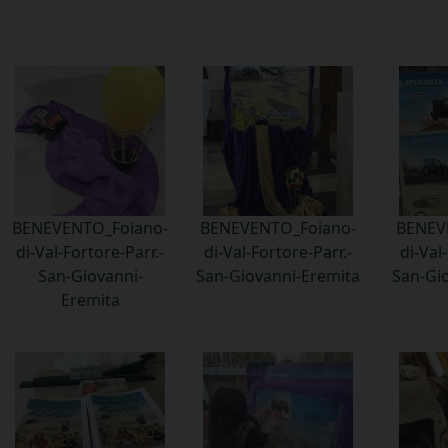
BENEVENTO_Foiano-
BENEVENTO_Foiano-
BENEV
di-Val-Fortore-Parr.-
di-Val-Fortore-Parr.-
di-Val
San-Giovanni-
San-Giovanni-Eremita
San-Gi
Eremita