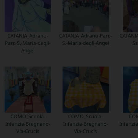
CATANIA_Adrano-
CATANIA_Adrano-Parr.-
CATANIA
Parr.-S.-Maria-degli-
S.-Maria-degli-Angel
Ss
Angel
COMO_Scuola-
COMO_Scuola-
COM
Infanzia-Bregnano-
Infanzia-Bregnano-
Infanzi
Via-Crucis
Via-Crucis