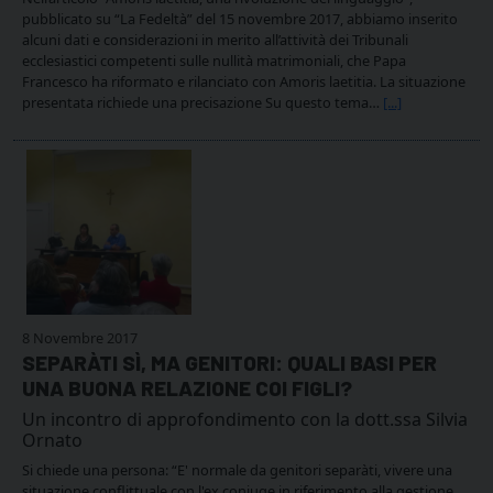
pubblicato su “La Fedeltà” del 15 novembre 2017, abbiamo inserito
alcuni dati e considerazioni in merito all’attività dei Tribunali
ecclesiastici competenti sulle nullità matrimoniali, che Papa
Francesco ha riformato e rilanciato con Amoris laetitia. La situazione
presentata richiede una precisazione Su questo tema…
[...]
8 Novembre 2017
SEPARÀTI SÌ, MA GENITORI: QUALI BASI PER
UNA BUONA RELAZIONE COI FIGLI?
Un incontro di approfondimento con la dott.ssa Silvia
Ornato
Si chiede una persona: “E' normale da genitori separàti, vivere una
situazione conflittuale con l'ex coniuge in riferimento alla gestione