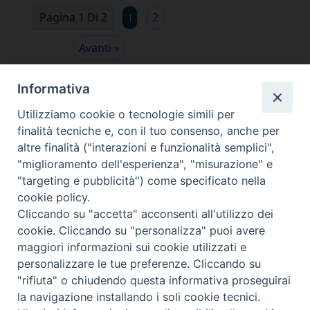
Pagina 1 Di 2
2
1
Avanti »
Informativa
Utilizziamo cookie o tecnologie simili per
finalità tecniche e, con il tuo consenso, anche per
altre finalità ("interazioni e funzionalità semplici",
"miglioramento dell'esperienza", "misurazione" e
"targeting e pubblicità") come specificato nella
cookie policy.
Cliccando su "accetta" acconsenti all'utilizzo dei
cookie. Cliccando su "personalizza" puoi avere
via Amedeo Rossi, 28 - 12100 Cuneo
maggiori informazioni sui cookie utilizzati e
segreteriagenerale@diocesicuneofossano.it
personalizzare le tue preferenze. Cliccando su
c.f. 96017380047
"rifiuta" o chiudendo questa informativa proseguirai
la navigazione installando i soli cookie tecnici.