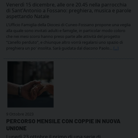
Venerdì 15 dicembre, alle ore 20.45 nella parrocchia
di Sant'Antonio a Fossano: preghiera, musica e parole
aspettando Natale
L’Ufficio Famiglia della Diocesi di Cuneo-Fossano propone una veglia
alla quale sono invitati adulti e famiglie, in particolar modo coloro
che nei mesi scorsi hanno preso parte alle attività del progetto
“L’anello perduto”, e chiunque altro vorrà regalarsi uno spazio di
preghiera un po' insolita. Sarà guidata dal diacono Paolo…
[...]
9 Ottobre 2023
PERCORSO MENSILE CON COPPIE IN NUOVA
UNIONE
Lunedì 23 ottobre il primo di una serie di