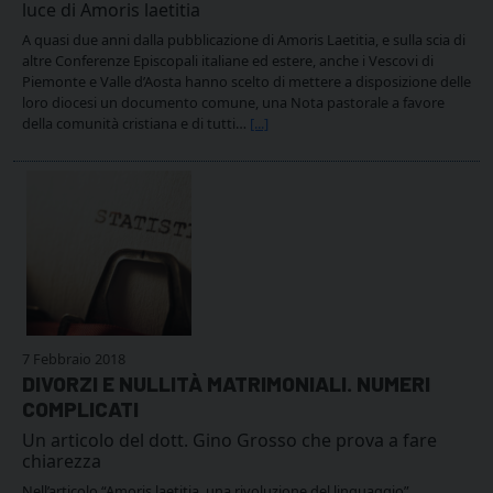
luce di Amoris laetitia
A quasi due anni dalla pubblicazione di Amoris Laetitia, e sulla scia di
altre Conferenze Episcopali italiane ed estere, anche i Vescovi di
Piemonte e Valle d’Aosta hanno scelto di mettere a disposizione delle
loro diocesi un documento comune, una Nota pastorale a favore
della comunità cristiana e di tutti…
[...]
7 Febbraio 2018
DIVORZI E NULLITÀ MATRIMONIALI. NUMERI
COMPLICATI
Un articolo del dott. Gino Grosso che prova a fare
chiarezza
Nell’articolo “Amoris laetitia, una rivoluzione del linguaggio”,