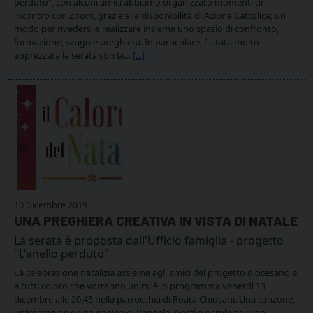
perduto", con alcuni amici abbiamo organizzato momenti di
incontro con Zoom, grazie alla disponibilità di Azione Cattolica; un
modo per rivedersi e realizzare insieme uno spazio di confronto,
formazione, svago e preghiera. In particolare, è stata molto
apprezzata la serata con la…
[...]
10 Dicembre 2019
UNA PREGHIERA CREATIVA IN VISTA DI NATALE
La serata è proposta dall'Ufficio famiglia - progetto
"L'anello perduto"
La celebrazione natalizia assieme agli amici del progetto diocesano e
a tutti coloro che vorranno unirsi è in programma venerdì 13
dicembre alle 20.45 nella parrocchia di Roata Chiusani. Una canzone,
un’immagine e una pagina di Vangelo. Gesti e parole per una