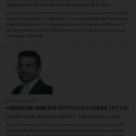
appuntamenti nel Vescovado nuovo di Cuneo
In questi anni tante persone che vivono una nuova unione di coppia
dopo la separazione o il divorzio si sono riavvicinate alla Comunione
e alla Riconciliazione. Chi grazie al confronto con un presbitero, chi
grazie a cammini offerti dalle diocesi e chi in dialogo con la propria
coscienza, seguendo…
[...]
21 Febbraio 2023
«GENITORI NON PIÙ SOTTO LO STESSO TETTO»
L'audio della relazione del dott. Giansandro Lerda
Giovedì 2 marzo 2023 è stato proposto un incontro sul tema della
gestione dei figli quando il matrimonio è andato in crisi a cura del
prof. Gian Sandro Lerda dell’Istituto “A. Adler” (qui sotto è possibile