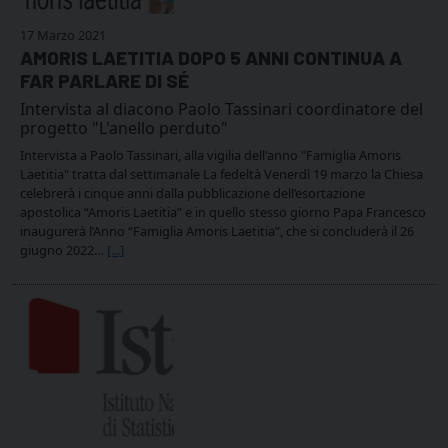
17 Marzo 2021
AMORIS LAETITIA DOPO 5 ANNI CONTINUA A
FAR PARLARE DI SÉ
Intervista al diacono Paolo Tassinari coordinatore del
progetto "L'anello perduto"
Intervista a Paolo Tassinari, alla vigilia dell'anno "Famiglia Amoris
Laetitia" tratta dal settimanale La fedeltà Venerdì 19 marzo la Chiesa
celebrerà i cinque anni dalla pubblicazione dell’esortazione
apostolica “Amoris Laetitia” e in quello stesso giorno Papa Francesco
inaugurerà l’Anno “Famiglia Amoris Laetitia”, che si concluderà il 26
giugno 2022…
[...]