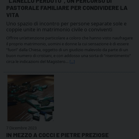
“L’ANELLO PERDUTO”, UN PERCORSO DI
PASTORALE FAMILIARE PER CONDIVIDERE LA
VITA
Uno spazio di incontro per persone separate sole e
coppie unite in matrimonio civile o conviventi
Offrire un’attenzione particolare a coloro che hanno visto naufragare
il proprio matrimonio, uomini e donne la cui sensazione è di essere
“fuori” dalla Chiesa, oggetto di un giudizio malevolo da parte di un
buon numero di cristiani, e con addosso una sorta di “risentimento”
circa le indicazioni del Magistero…
[...]
7 Dicembre 2023
IN MEZZO A COCCI E PIETRE PREZIOSE