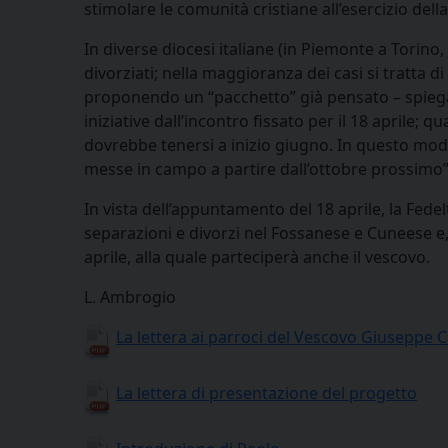
stimolare le comunità cristiane all’esercizio dell
In diverse diocesi italiane (in Piemonte a Torino
divorziati; nella maggioranza dei casi si tratta di
proponendo un “pacchetto” già pensato – spiega
iniziative dall’incontro fissato per il 18 aprile
dovrebbe tenersi a inizio giugno. In questo modo
messe in campo a partire dall’ottobre prossimo”
In vista dell’appuntamento del 18 aprile, la Fedelt
separazioni e divorzi nel Fossanese e Cuneese e
aprile, alla quale parteciperà anche il vescovo.
L. Ambrogio
La lettera ai parroci del Vescovo Giuseppe C
La lettera di presentazione del progetto