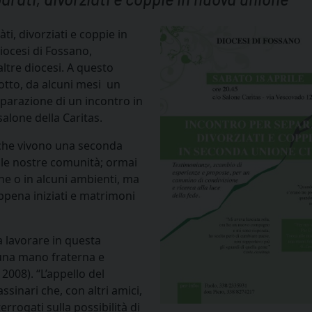
i, divorziati e coppie in
iocesi di Fossano,
altre diocesi. A questo
tto, da alcuni mesi un
eparazione di un incontro in
alone della Caritas.
o che vivono una seconda
le nostre comunità; ormai
ne o in alcuni ambienti, ma
ppena iniziati e matrimoni
 a lavorare in questa
 una mano fraterna e
 2008). “L’appello del
ssinari che, con altri amici,
terrogati sulla possibilità di