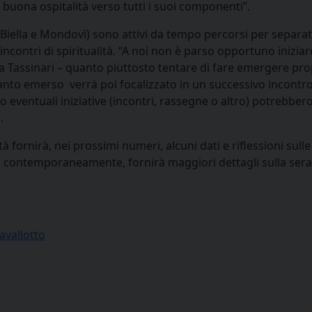
a buona ospitalità verso tutti i suoi componenti”.
, Biella e Mondovì) sono attivi da tempo percorsi per separat
 incontri di spiritualità. “A noi non è parso opportuno iniziar
 Tassinari – quanto piuttosto tentare di fare emergere pro
; quanto emerso verrà poi focalizzato in un successivo incontr
 eventuali iniziative (incontri, rassegne o altro) potrebber
.
à fornirà, nei prossimi numeri, alcuni dati e riflessioni sulle
, contemporaneamente, fornirà maggiori dettagli sulla sera
avallotto