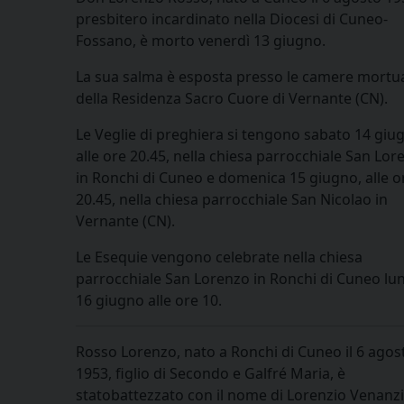
presbitero incardinato nella Diocesi di Cuneo-
Fossano, è morto venerdì 13 giugno.
La sua salma è esposta presso le camere mortu
della Residenza Sacro Cuore di Vernante (CN).
Le Veglie di preghiera si tengono sabato 14 giu
alle ore 20.45, nella chiesa parrocchiale San Lor
in Ronchi di Cuneo e domenica 15 giugno, alle o
20.45, nella chiesa parrocchiale San Nicolao in
Vernante (CN).
Le Esequie vengono celebrate nella chiesa
parrocchiale San Lorenzo in Ronchi di Cuneo lu
16 giugno alle ore 10.
Rosso Lorenzo, nato a Ronchi di Cuneo il 6 agos
1953, figlio di Secondo e Galfré Maria, è
statobattezzato con il nome di Lorenzio Venanzio.