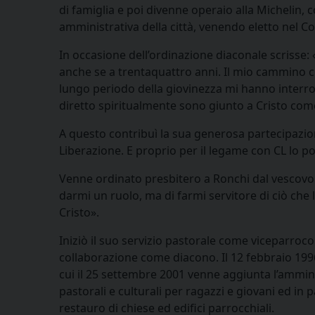
di famiglia e poi divenne operaio alla Michelin, 
amministrativa della città, venendo eletto nel C
In occasione dell’ordinazione diaconale scrisse: «
anche se a trentaquattro anni. Il mio cammino cr
lungo periodo della giovinezza mi hanno interrog
diretto spiritualmente sono giunto a Cristo com
A questo contribuì la sua generosa partecipazio
Liberazione. E proprio per il legame con CL lo p
Venne ordinato presbitero a Ronchi dal vescovo C
darmi un ruolo, ma di farmi servitore di ciò che 
Cristo».
Iniziò il suo servizio pastorale come viceparroc
collaborazione come diacono. Il 12 febbraio 199
cui il 25 settembre 2001 venne aggiunta l’ammini
pastorali e culturali per ragazzi e giovani ed in 
restauro di chiese ed edifici parrocchiali.