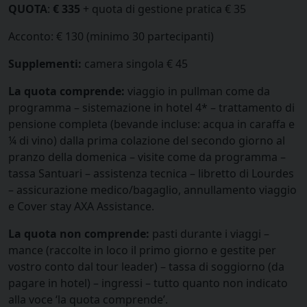
QUOTA
:
€ 335
+ quota di gestione pratica € 35
Acconto: € 130 (minimo 30 partecipanti)
Supplementi:
camera singola € 45
La quota comprende:
viaggio in pullman come da
programma – sistemazione in hotel 4* – trattamento di
pensione completa (bevande incluse: acqua in caraffa e
¼ di vino) dalla prima colazione del secondo giorno al
pranzo della domenica – visite come da programma –
tassa Santuari – assistenza tecnica – libretto di Lourdes
– assicurazione medico/bagaglio, annullamento viaggio
e Cover stay AXA Assistance.
La quota non comprende:
pasti durante i viaggi –
mance (raccolte in loco il primo giorno e gestite per
vostro conto dal tour leader) – tassa di soggiorno (da
pagare in hotel) – ingressi – tutto quanto non indicato
alla voce ‘la quota comprende’.