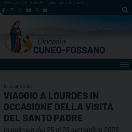
Skip
6 Agosto 2026
Festa della Trasfigurazione del Signore
to
content
10 Giugno 2026
VIAGGIO A LOURDES IN
OCCASIONE DELLA VISITA
DEL SANTO PADRE
In pullman dal 25 al 28 settembre 2026