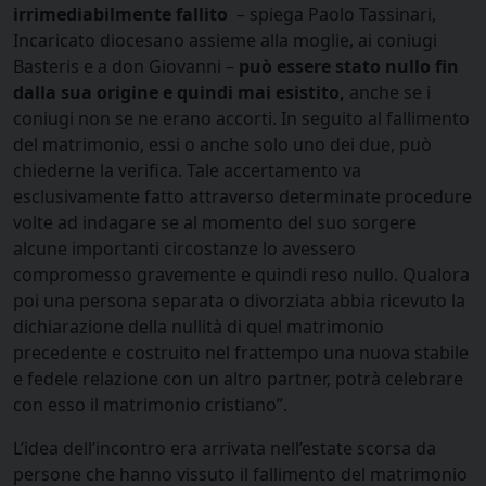
irrimediabilmente fallito
– spiega Paolo Tassinari,
Incaricato diocesano assieme alla moglie, ai coniugi
Basteris e a don Giovanni –
può essere stato nullo fin
dalla sua origine e quindi mai esistito,
anche se i
coniugi non se ne erano accorti. In seguito al fallimento
del matrimonio, essi o anche solo uno dei due, può
chiederne la verifica. Tale accertamento va
esclusivamente fatto attraverso determinate procedure
volte ad indagare se al momento del suo sorgere
alcune importanti circostanze lo avessero
compromesso gravemente e quindi reso nullo. Qualora
poi una persona separata o divorziata abbia ricevuto la
dichiarazione della nullità di quel matrimonio
precedente e costruito nel frattempo una nuova stabile
e fedele relazione con un altro partner, potrà celebrare
con esso il matrimonio cristiano”.
L’idea dell’incontro era arrivata nell’estate scorsa da
persone che hanno vissuto il fallimento del matrimonio