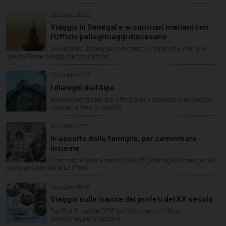
22 Luglio 2026
Viaggio in Senegal e ai santuari mariani con
l’Ufficio pellegrinaggi diocesano
Un viaggio culturale per incontrare i cristiani che vivono in
questo Paese a maggioranza islamica
22 Luglio 2026
I dialoghi dell’Alpe
Appuntamenti estivi per offrire alcuni strumenti interpretativi
riguardo a temi di attualità
13 Luglio 2026
In ascolto delle famiglie, per camminare
insieme
Il racconto di alcuni membri dell'Ufficio famiglia diocesano alla
giornata regionale di La Thuile
10 Luglio 2026
Viaggio sulle tracce dei profeti del XX secolo
Dal 12 al 15 ottobre 2026. Iscrizioni presso l'Ufficio
pellegrinaggio diocesano.