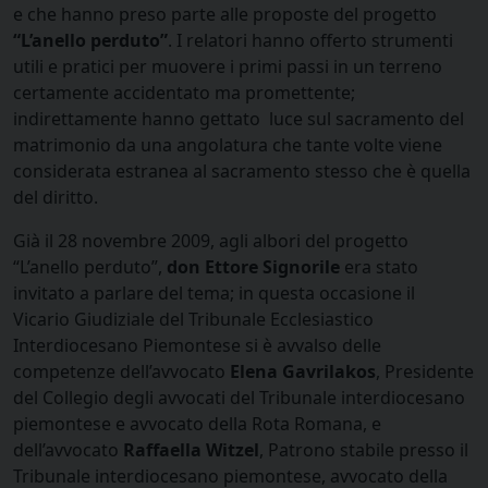
e che hanno preso parte alle proposte del progetto
“L’anello perduto”
. I relatori hanno offerto strumenti
utili e pratici per muovere i primi passi in un terreno
certamente accidentato ma promettente;
indirettamente hanno gettato luce sul sacramento del
matrimonio da una angolatura che tante volte viene
considerata estranea al sacramento stesso che è quella
del diritto.
Già il 28 novembre 2009, agli albori del progetto
“L’anello perduto”,
don Ettore Signorile
era stato
invitato a parlare del tema; in questa occasione il
Vicario Giudiziale del Tribunale Ecclesiastico
Interdiocesano Piemontese si è avvalso delle
competenze dell’avvocato
Elena Gavrilakos
, Presidente
del Collegio degli avvocati del Tribunale interdiocesano
piemontese e avvocato della Rota Romana, e
dell’avvocato
Raffaella Witzel
, Patrono stabile presso il
Tribunale interdiocesano piemontese, avvocato della