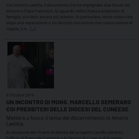
Con Amoris Laetitia, il documento che ha impegnato due Sinodi dei
Vescovi e Papa Francesco, lo sguardo della Chiesa a proposito di
famiglia, si è fatto ancora più attento. In particolare, verso coloro che
dopo una separazione o un divorzio ora vivono una nuova unione di
coppia, si è…
[...]
8 Ottobre 2019
UN INCONTRO DI MONS. MARCELLO SEMERARO
COI PRESBITERI DELLE DIOCESI DEL CUNEESE
Metterà a fuoco il tema del discernimento in Amoris
Laetitia
In occasione dei 10 anni di attività del progetto L’anello perduto,
l’Ufficio di Pastorale Familiare e le Diocesi di Cuneo e di Fossano