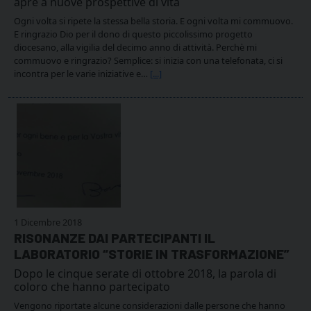
apre a nuove prospettive di vita
Ogni volta si ripete la stessa bella storia. E ogni volta mi commuovo.
E ringrazio Dio per il dono di questo piccolissimo progetto
diocesano, alla vigilia del decimo anno di attività. Perchè mi
commuovo e ringrazio? Semplice: si inizia con una telefonata, ci si
incontra per le varie iniziative e…
[...]
1 Dicembre 2018
RISONANZE DAI PARTECIPANTI IL
LABORATORIO “STORIE IN TRASFORMAZIONE”
Dopo le cinque serate di ottobre 2018, la parola di
coloro che hanno partecipato
Vengono riportate alcune considerazioni dalle persone che hanno