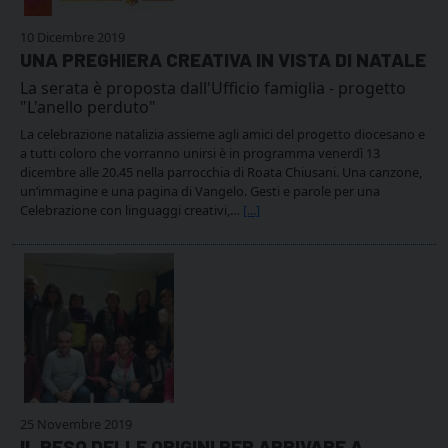
10 Dicembre 2019
UNA PREGHIERA CREATIVA IN VISTA DI NATALE
La serata è proposta dall'Ufficio famiglia - progetto
"L'anello perduto"
La celebrazione natalizia assieme agli amici del progetto diocesano e
a tutti coloro che vorranno unirsi è in programma venerdì 13
dicembre alle 20.45 nella parrocchia di Roata Chiusani. Una canzone,
un’immagine e una pagina di Vangelo. Gesti e parole per una
Celebrazione con linguaggi creativi,…
[...]
25 Novembre 2019
IL PESO DELLE ORIGINI PER ARRIVARE A