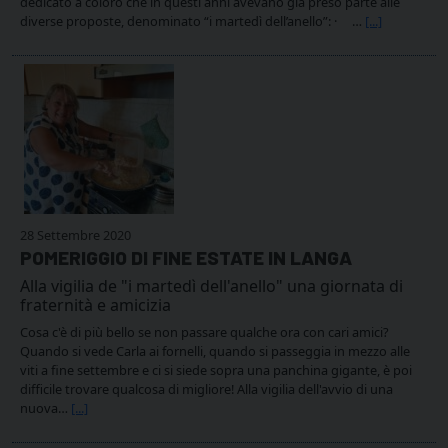
dedicato a coloro che in questi anni avevano già preso parte alle
diverse proposte, denominato “i martedì dell’anello”: · …
[...]
28 Settembre 2020
POMERIGGIO DI FINE ESTATE IN LANGA
Alla vigilia de "i martedì dell'anello" una giornata di
fraternità e amicizia
Cosa c'è di più bello se non passare qualche ora con cari amici?
Quando si vede Carla ai fornelli, quando si passeggia in mezzo alle
viti a fine settembre e ci si siede sopra una panchina gigante, è poi
difficile trovare qualcosa di migliore! Alla vigilia dell'avvio di una
nuova…
[...]