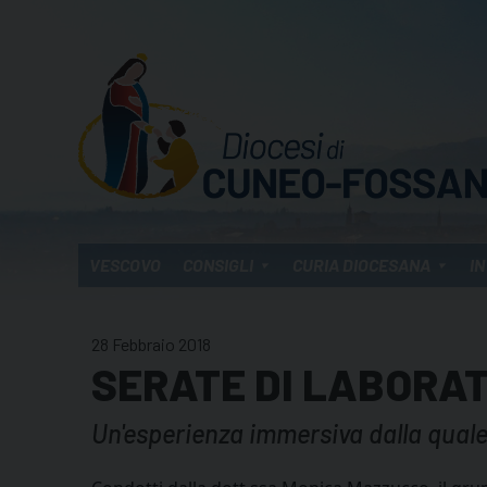
Skip
to
content
VESCOVO
CONSIGLI
CURIA DIOCESANA
IN
28 Febbraio 2018
SERATE DI LABORA
Un'esperienza immersiva dalla quale