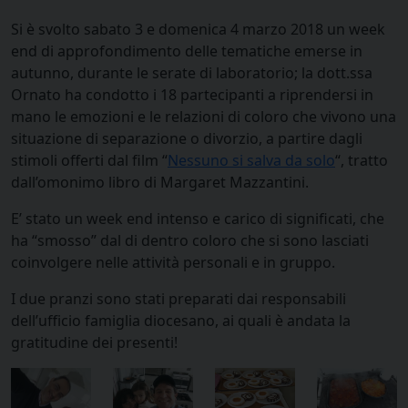
Si è svolto sabato 3 e domenica 4 marzo 2018 un week
end di approfondimento delle tematiche emerse in
autunno, durante le serate di laboratorio; la dott.ssa
Ornato ha condotto i 18 partecipanti a riprendersi in
mano le emozioni e le relazioni di coloro che vivono una
situazione di separazione o divorzio, a partire dagli
stimoli offerti dal film “
Nessuno si salva da solo
“, tratto
dall’omonimo libro di Margaret Mazzantini.
E’ stato un week end intenso e carico di significati, che
ha “smosso” dal di dentro coloro che si sono lasciati
coinvolgere nelle attività personali e in gruppo.
I due pranzi sono stati preparati dai responsabili
dell’ufficio famiglia diocesano, ai quali è andata la
gratitudine dei presenti!