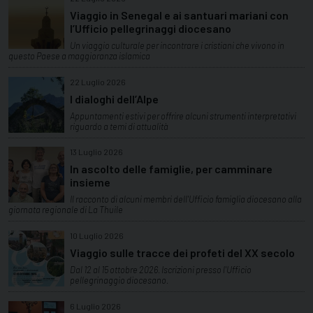
Viaggio in Senegal e ai santuari mariani con
l’Ufficio pellegrinaggi diocesano
Un viaggio culturale per incontrare i cristiani che vivono in
questo Paese a maggioranza islamica
22 Luglio 2026
I dialoghi dell’Alpe
Appuntamenti estivi per offrire alcuni strumenti interpretativi
riguardo a temi di attualità
13 Luglio 2026
In ascolto delle famiglie, per camminare
insieme
Il racconto di alcuni membri dell'Ufficio famiglia diocesano alla
giornata regionale di La Thuile
10 Luglio 2026
Viaggio sulle tracce dei profeti del XX secolo
Dal 12 al 15 ottobre 2026. Iscrizioni presso l'Ufficio
pellegrinaggio diocesano.
6 Luglio 2026