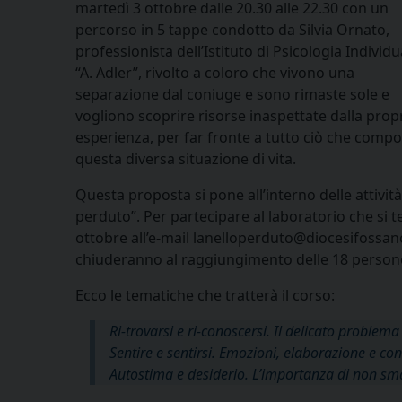
martedì 3 ottobre dalle 20.30 alle 22.30 con un
percorso in 5 tappe condotto da Silvia Ornato,
professionista dell’Istituto di Psicologia Individu
“A. Adler”, rivolto a coloro che vivono una
separazione dal coniuge e sono rimaste sole e
vogliono scoprire risorse inaspettate dalla prop
esperienza, per far fronte a tutto ciò che compo
questa diversa situazione di vita.
Questa proposta si pone all’interno delle attività
perduto”. Per partecipare al laboratorio che si t
ottobre all’e-mail lanelloperduto@diocesifossan
chiuderanno al raggiungimento delle 18 person
Ecco le tematiche che tratterà il corso:
Ri-trovarsi e ri-conoscersi. Il delicato problema
Sentire e sentirsi. Emozioni, elaborazione e c
Autostima e desiderio. L’importanza di non smarri