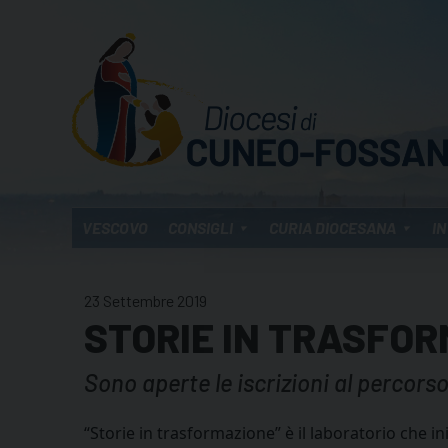
Skip
to
content
VESCOVO
CONSIGLI
CURIA DIOCESANA
IN
23 Settembre 2019
STORIE IN TRASFO
Sono aperte le iscrizioni al percors
“Storie in trasformazione” è il laboratorio che in