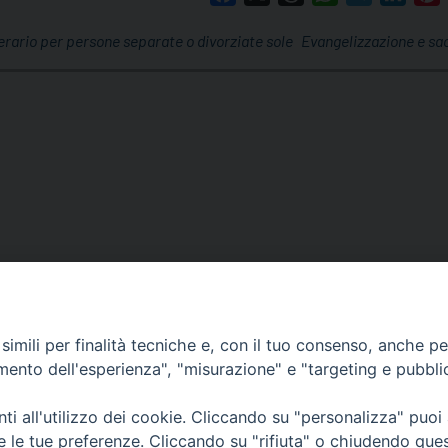
nerario per persone separate o divorziate sole
Evangelizzazione e sa
imili per finalità tecniche e, con il tuo consenso, anche per 
amento dell'esperienza", "misurazione" e "targeting e pubbli
i all'utilizzo dei cookie. Cliccando su "personalizza" puoi
re le tue preferenze. Cliccando su "rifiuta" o chiudendo que