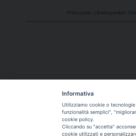
Primo piano
L'Anello perduto
Iti
Informativa
Utilizziamo cookie o tecnologie s
funzionalità semplici", "miglior
cookie policy.
Cliccando su "accetta" acconsent
cookie utilizzati e personalizza