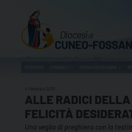
Skip
to
content
VESCOVO
CONSIGLI
CURIA DIOCESANA
IN
4 Febbraio 2015
ALLE RADICI DELLA 
FELICITÀ DESIDERA
Una veglia di preghiera con la test