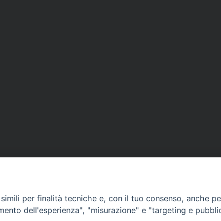
imili per finalità tecniche e, con il tuo consenso, anche per 
amento dell'esperienza", "misurazione" e "targeting e pubbli