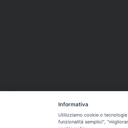
Informativa
Utilizziamo cookie o tecnologie s
funzionalità semplici", "miglior