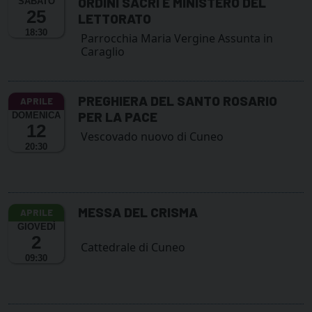
ORDINI SACRI E MINISTERO DEL
SABATO
25
LETTORATO
18:30
Parrocchia Maria Vergine Assunta in
Caraglio
PREGHIERA DEL SANTO ROSARIO
PER LA PACE
DOMENICA
12
Vescovado nuovo di Cuneo
20:30
MESSA DEL CRISMA
GIOVEDÌ
2
Cattedrale di Cuneo
09:30