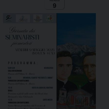
venerdì
9