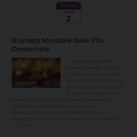
lunedì
2