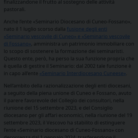
finalizzandone il frutto al sostegno delle attività
pastorali.
Anche l’ente «Seminario Diocesano di Cuneo-Fossano»,
nato il 1 luglio scorso dalla
fusione degli enti
«Seminario vescovile di Cuneo» e «Seminario vescovile
di Fossano»
, amministra un patrimonio immobiliare con
lo scopo di sostenere la formazione dei seminaristi.
Questo ente, però, ha perso la sua funzione propria che
è quella di gestire il Seminario: dal 2002 tale funzione è
in capo all’ente
«Seminario Interdiocesano Cuneese»
.
Nell’ambito della razionalizzazione degli enti diocesani,
a seguito della piena unione di Cuneo e Fossano, avuto
il parere favorevole del Collegio dei consultori, nella
riunione del 15 settembre 2023, e del Consiglio
diocesano per gli affari economici, nella riunione del 19
settembre 2023, il Vescovo ha stabilito di estinguere
l’ente «Seminario diocesano di Cuneo-Fossano» con
decorrenza dal 1 gennaio 2024, trasferendone il