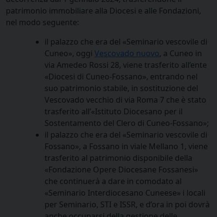
patrimonio immobiliare alla Diocesi e alle Fondazioni,
nel modo seguente:
il palazzo che era del «Seminario vescovile di
Cuneo», oggi
Vescovado nuovo
, a Cuneo in
via Amedeo Rossi 28, viene trasferito all’ente
«Diocesi di Cuneo-Fossano», entrando nel
suo patrimonio stabile, in sostituzione del
Vescovado vecchio di via Roma 7 che è stato
trasferito all’«Istituto Diocesano per il
Sostentamento del Clero di Cuneo-Fossano»;
il palazzo che era del «Seminario vescovile di
Fossano», a Fossano in viale Mellano 1, viene
trasferito al patrimonio disponibile della
«Fondazione Opere Diocesane Fossanesi»
che continuerà a dare in comodato al
«Seminario Interdiocesano Cuneese» i locali
per Seminario, STI e ISSR, e d’ora in poi dovrà
anche occuparsi della gestione delle