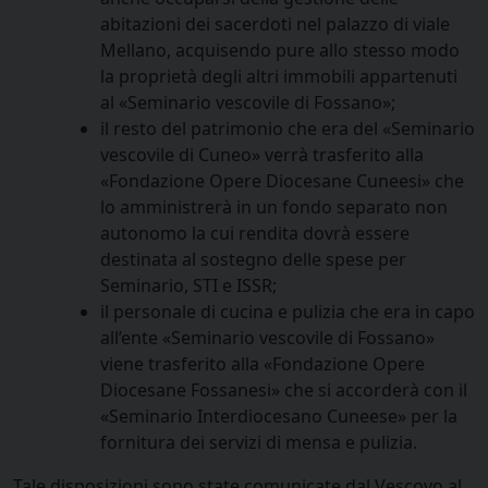
abitazioni dei sacerdoti nel palazzo di viale
Mellano, acquisendo pure allo stesso modo
la proprietà degli altri immobili appartenuti
al «Seminario vescovile di Fossano»;
il resto del patrimonio che era del «Seminario
vescovile di Cuneo» verrà trasferito alla
«Fondazione Opere Diocesane Cuneesi» che
lo amministrerà in un fondo separato non
autonomo la cui rendita dovrà essere
destinata al sostegno delle spese per
Seminario, STI e ISSR;
il personale di cucina e pulizia che era in capo
all’ente «Seminario vescovile di Fossano»
viene trasferito alla «Fondazione Opere
Diocesane Fossanesi» che si accorderà con il
«Seminario Interdiocesano Cuneese» per la
fornitura dei servizi di mensa e pulizia.
Tale disposizioni sono state comunicate dal Vescovo al