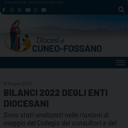
Skip
8 Agosto 2026
San Domenico, sacerdote
to
content
15 Giugno 2023
BILANCI 2022 DEGLI ENTI
DIOCESANI
Sono stati analizzati nelle riunioni di
maggio del Collegio dei consultori e del