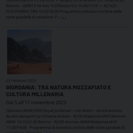
Ritorno – AZ0813 Tel Aviv TLV/Roma FCO 14.30/17.15 + AZ1423
FCO/TORINO TRN 19.25/20.35 Programma indicativo (ordine delle
visite passibile di variazioni 1°…
[...]
23 Febbraio 2023
GIORDANIA: TRA NATURA MOZZAFIATO E
CULTURA MILLENARIA
Dal 5 all'11 novembre 2023
Operativi INDICATIVI Royal Jordanian – voli diretti – avvicinamento
da altri aeroporti su richiesta Andata - RJ106 Malpensa MXP/Amman
AMM 15.15/21.05 Ritorno - RJ105 Amman AMM/Malpensa MXP
11.45/14.00 Programma di massima (ordine delle visite passibile di
variazioni) 1° giorno…
[...]