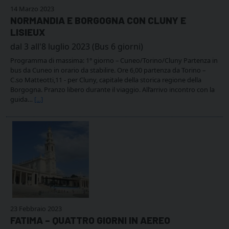
14 Marzo 2023
NORMANDIA E BORGOGNA CON CLUNY E
LISIEUX
dal 3 all'8 luglio 2023 (Bus 6 giorni)
Programma di massima: 1° giorno – Cuneo/Torino/Cluny Partenza in
bus da Cuneo in orario da stabilire. Ore 6,00 partenza da Torino –
C.so Matteotti,11 - per Cluny, capitale della storica regione della
Borgogna. Pranzo libero durante il viaggio. All’arrivo incontro con la
guida…
[...]
23 Febbraio 2023
FATIMA – QUATTRO GIORNI IN AEREO