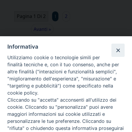
Pagina 1 Di 2
2
1
Avanti »
Informativa
Utilizziamo cookie o tecnologie simili per
finalità tecniche e, con il tuo consenso, anche per
altre finalità ("interazioni e funzionalità semplici",
"miglioramento dell'esperienza", "misurazione" e
"targeting e pubblicità") come specificato nella
cookie policy.
Cliccando su "accetta" acconsenti all'utilizzo dei
cookie. Cliccando su "personalizza" puoi avere
via Amedeo Rossi, 28 - 12100 Cuneo
maggiori informazioni sui cookie utilizzati e
segreteriagenerale@diocesicuneofossano.it
personalizzare le tue preferenze. Cliccando su
c.f. 96017380047
"rifiuta" o chiudendo questa informativa proseguirai