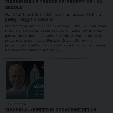
VIAGGIO SULLE TRACCE DEI PROFETI DEL XX
SECOLO
Dal 12 al 15 ottobre 2026. Iscrizioni presso l'Ufficio
pellegrinaggio diocesano.
Programma del viaggio: Lunedì 12 ottobre: CUNEO-FOSSSANO-SAN
DONATO DI CALENZANO-BARBIANA-MONTEVARCHI ore 06 ritrovo e
partenza in bus da Cuneo - Corso Kennedy lato Baladin ore 06.30
ritrovo e partenza in bus da Fossano - Stazione Ferroviaria
proseguimento per Dicomano con sosta per il pranzo in Ristorante.
Nel pomeriggio visita ed incontri…
[...]
10 Giugno 2026
VIAGGIO A LOURDES IN OCCASIONE DELLA