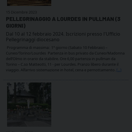
15 Dicembre 2023
PELLEGRINAGGIO A LOURDES IN PULLMAN (3
GIORNI)
Dal 10 al 12 febbraio 2024. Iscrizioni presso l'Ufficio
Pellegrinaggi diocesano
Programma di massima: 1° giorno (Sabato 10 Febbraio) –
Cuneo/Torino/Lourdes Partenza in bus privato da Cuneo/Madonna
dell’Olmo in orario da stabilire. Ore 6,00 partenza in pullman da
Torino – C.so Matteotti, 11 - per Lourdes. Pranzo libero durante il
viaggio. All’arrivo sistemazione in hotel, cena e pernottamento.
[...]