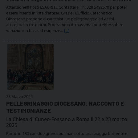
Attenzione!!! Posti ESAURITI. Contattare il n. 328 5492570 per poter
essere inseriti in lista d'attesa. Grazie!! L’Ufficio Catechistico
Diocesano propone ai catechisti un pellegrinaggio ad Assisi
articolato in tre giorni. Programma di massima (potrebbe subire
variazioni in base ad esigenze…
[...]
28 Marzo 2025
PELLEGRINAGGIO DIOCESANO: RACCONTO E
TESTIMONIANZE
La Chiesa di Cuneo-Fossano a Roma il 22 e 23 marzo
2025
Partiti in 130 con due grandi pullman sotto una pioggia battente e