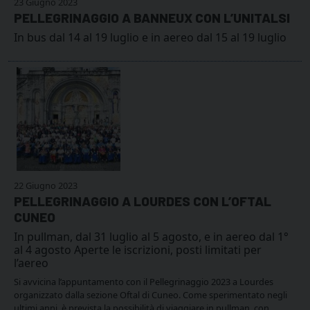
23 Giugno 2023
PELLEGRINAGGIO A BANNEUX CON L’UNITALSI
In bus dal 14 al 19 luglio e in aereo dal 15 al 19 luglio
22 Giugno 2023
PELLEGRINAGGIO A LOURDES CON L’OFTAL
CUNEO
In pullman, dal 31 luglio al 5 agosto, e in aereo dal 1°
al 4 agosto Aperte le iscrizioni, posti limitati per
l’aereo
Si avvicina l’appuntamento con il Pellegrinaggio 2023 a Lourdes
organizzato dalla sezione Oftal di Cuneo. Come sperimentato negli
ultimi anni, è prevista la possibilità di viaggiare in pullman, con