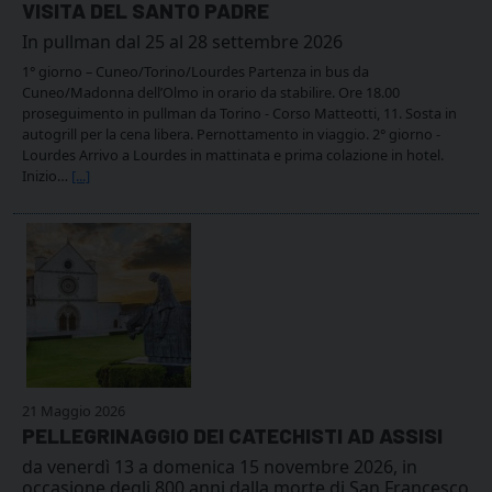
VISITA DEL SANTO PADRE
In pullman dal 25 al 28 settembre 2026
1° giorno – Cuneo/Torino/Lourdes Partenza in bus da
Cuneo/Madonna dell’Olmo in orario da stabilire. Ore 18.00
proseguimento in pullman da Torino - Corso Matteotti, 11. Sosta in
autogrill per la cena libera. Pernottamento in viaggio. 2° giorno -
Lourdes Arrivo a Lourdes in mattinata e prima colazione in hotel.
Inizio…
[...]
21 Maggio 2026
PELLEGRINAGGIO DEI CATECHISTI AD ASSISI
da venerdì 13 a domenica 15 novembre 2026, in
occasione degli 800 anni dalla morte di San Francesco