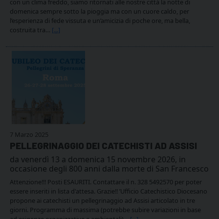
con un clima freddo, siamo ritornati alle nostre città la notte di
domenica sempre sotto la pioggia ma con un cuore caldo, per
l’esperienza di fede vissuta e un’amicizia di poche ore, ma bella,
costruita tra…
[...]
7 Marzo 2025
PELLEGRINAGGIO DEI CATECHISTI AD ASSISI
da venerdì 13 a domenica 15 novembre 2026, in
occasione degli 800 anni dalla morte di San Francesco
Attenzione!!! Posti ESAURITI. Contattare il n. 328 5492570 per poter
essere inseriti in lista d'attesa. Grazie!! ’Ufficio Catechistico Diocesano
propone ai catechisti un pellegrinaggio ad Assisi articolato in tre
giorni. Programma di massima (potrebbe subire variazioni in base
ad esigenze organizzative e ambientali)…
[...]