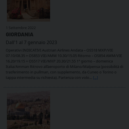
1 Settembre 2022
GIORDANIA
Dall'1 al 7 gennaio 2023
Operativi INDICATIVI Austrian Airlines Andata – OS518 MXP/VIE
07.10/08.35 + OS853 VIE/AMM 10.30/15.05 Ritorno – OS854 AMM/VIE
16.20/19.15 + OS517 VIE/MXP 20.30/21.55 1° giorno – domenica
Italia/Amman Ritrovo all’aeroporto di Milano/Malpensa (possibilità di
trasferimento in pullman, con supplemento, da Cuneo o Torino o
tappa intermedia su richiesta). Partenza con volo…
[...]