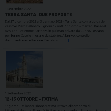
1 Settembre 2022
TERRA SANTA: DUE PROPOSTE
Dal 27 dicembre 2022 al 3 gennaio 2023 - Terra Santa con la guida del
vescovo Piero Delbosco 8 giorni / 7 notti 1° giorno – martedì Italia-Tel
Aviv Lod-Betlemme Partenza in pullman privato da Cuneo/Fossano
per Torino Caselle in orario da stabilire. All’arrivo, controllo
documenti e accettazione. Decollo con…
[...]
1 Settembre 2022
12-15 OTTOBRE – FATIMA
1° giorno – Milano/Lisbona/Fatima Ritrovo all’aeroporto di
Milano/Malpensa alle ore 9.30. Partenza con volo di linea per Lisbona