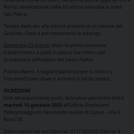
Roma, sistemazione nella struttura riservata in zona
San Pietro.
Tempo dedicato alle attività previste in occasione del
Giubileo. Cena e pernottamento in albergo.
Domenica 23 marzo
: dopo la prima colazione,
trasferimento a piedi in piazza San Pietro per
presenziare all’Angelus del Santo Padre.
Pranzo libero. A seguire partenza per il rientro a
Fossano/Cuneo dove si arriverà in tarda serata.
ISCRIZIONI
Fino ad esaurimento posti, dovranno pervenire entro
martedì 15 gennaio 2025
all’Ufficio Diocesano
Pellegrinaggi c/o Vescovado nuovo di Cuneo – Via A.
Rossi 28.
Informazioni ed iscrizioni tel. 0171 693523 interno 9 –