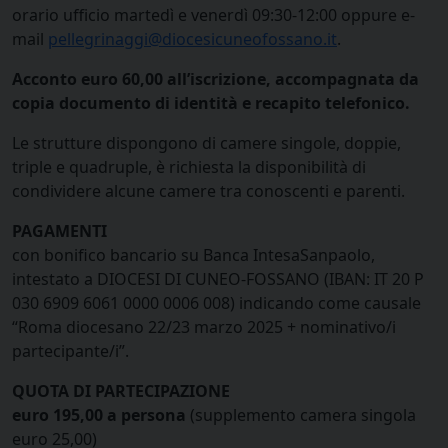
orario ufficio martedì e venerdì 09:30-12:00 oppure e-
mail
pellegrinaggi@diocesicuneofossano.it
.
Acconto euro 60,00 all’iscrizione, accompagnata da
copia documento di identità e recapito telefonico.
Le strutture dispongono di camere singole, doppie,
triple e quadruple, è richiesta la disponibilità di
condividere alcune camere tra conoscenti e parenti.
PAGAMENTI
con bonifico bancario su Banca IntesaSanpaolo,
intestato a DIOCESI DI CUNEO-FOSSANO (IBAN: IT 20 P
030 6909 6061 0000 0006 008) indicando come causale
“Roma diocesano 22/23 marzo 2025 + nominativo/i
partecipante/i”.
QUOTA DI PARTECIPAZIONE
euro 195,00 a persona
(supplemento camera singola
euro 25,00)