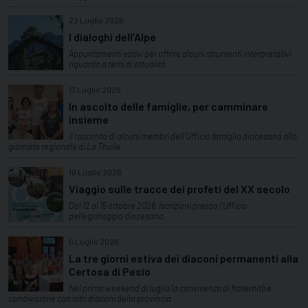
22 Luglio 2026
I dialoghi dell’Alpe
Appuntamenti estivi per offrire alcuni strumenti interpretativi
riguardo a temi di attualità
13 Luglio 2026
In ascolto delle famiglie, per camminare
insieme
Il racconto di alcuni membri dell'Ufficio famiglia diocesano alla
giornata regionale di La Thuile
10 Luglio 2026
Viaggio sulle tracce dei profeti del XX secolo
Dal 12 al 15 ottobre 2026. Iscrizioni presso l'Ufficio
pellegrinaggio diocesano.
6 Luglio 2026
La tre giorni estiva dei diaconi permanenti alla
Certosa di Pesio
Nel primo weekend di luglio la convivenza di fraternità e
condivisione con altri diaconi della provincia