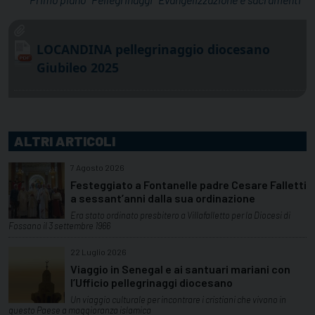
LOCANDINA pellegrinaggio diocesano
Giubileo 2025
ALTRI ARTICOLI
7 Agosto 2026
Festeggiato a Fontanelle padre Cesare Falletti
a sessant’anni dalla sua ordinazione
Era stato ordinato presbitero a Villafalletto per la Diocesi di
Fossano il 3 settembre 1966
22 Luglio 2026
Viaggio in Senegal e ai santuari mariani con
l’Ufficio pellegrinaggi diocesano
Un viaggio culturale per incontrare i cristiani che vivono in
questo Paese a maggioranza islamica