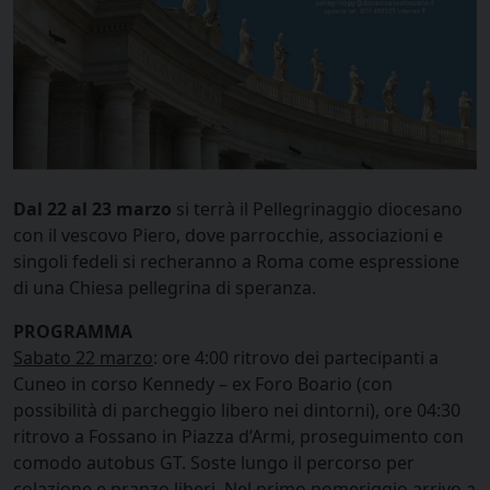
Dal 22 al 23 marzo
si terrà il Pellegrinaggio diocesano
con il vescovo Piero, dove parrocchie, associazioni e
singoli fedeli si recheranno a Roma come espressione
di una Chiesa pellegrina di speranza.
PROGRAMMA
Sabato 22 marzo
: ore 4:00 ritrovo dei partecipanti a
Cuneo in corso Kennedy – ex Foro Boario (con
possibilità di parcheggio libero nei dintorni), ore 04:30
ritrovo a Fossano in Piazza d’Armi, proseguimento con
comodo autobus GT. Soste lungo il percorso per
colazione e pranzo liberi. Nel primo pomeriggio arrivo a