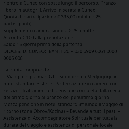
rientro a Cuneo con soste lungo il percorso. Pranzo
libero in autogrill. Arrivo in serata a Cuneo.
Quota di partecipazione € 395,00 (minimo 25
partecipanti)
Supplemento camera singola € 25 a notte
Acconto € 100 alla prenotazione
Saldo 15 giorni prima della partenza
DIOCESI DI CUNEO: IBAN IT 20 P 030 6909 6061 0000
0006 008
La quota comprende :
– Viaggio in pullman GT – Soggiorno a Medjugorje in
hotel standard 3 stelle – Sistemazione in camere con
servizi – Trattamento di pensione completa dalla cena
del primo giorno al pranzo del penultimo giorno –
Mezza pensione in hotel standard 3* lungo il viaggio di
ritorno (zona Obrov/Kozina) – Bevande a tutti i pasti –
Assistenza di Accompagnatore Spirituale per tutta la
durata del viaggio e assistenza di personale locale