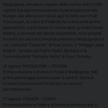
Medjugorje, nel pieno rispetto delle norme anti COVID
vigenti, il programma prevede la partecipazione alle
liturgie, alle adorazioni serali, agli incontri con i frati
francescani, la salita al Podbrdo (la collina delle prime
apparizioni), e al Krizevac (il monte della grande Croce).
Inoltre, a seconda del tempo disponibile, sono previsti
incontri con alcune Comunità presenti a Medjugorje tra
cui Comunità “Cenacolo” di Suor Elvira, il “Villaggio della
Madre”, fondato da Padre Slavko Barbaric e la
Comunità della “Famiglia Ferita” di Suor Cornelia.
26 agosto: MEDJUGORJE – CROAZIA
Prima colazione e pranzo in hotel a Medjugorje. Nel
primo pomeriggio partenza per il rientro. Sosta in
Croazia (zona Kozina/Obrov) per la cena e il
pernottamento.
27 agosto: CROAZIA – CUNEO
Prima colazione in hotel e al termine partenza per il