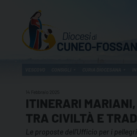
Skip
to
content
VESCOVO
CONSIGLI
CURIA DIOCESANA
IN
14 Febbraio 2025
ITINERARI MARIANI,
TRA CIVILTÀ E TRAD
Le proposte dell'Ufficio per i pelleg