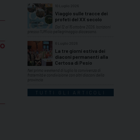
10 Luglio 2026
Viaggio sulle tracce dei
profeti del XX secolo
Dal 12 al 15 ottobre 2026. Iscrizioni
presso l'Ufficio pellegrinaggio diocesano.
6 Luglio 2026
La tre giorni estiva dei
diaconi permanenti alla
Certosa di Pesio
Nel primo weekend di luglio la convivenza di
fraternità e condivisione con altri diaconi della
provincia
TUTTI GLI ARTICOLI