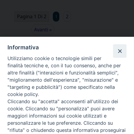
Pagina 1 Di 2
2
1
Avanti »
Informativa
Utilizziamo cookie o tecnologie simili per
finalità tecniche e, con il tuo consenso, anche per
altre finalità ("interazioni e funzionalità semplici",
"miglioramento dell'esperienza", "misurazione" e
"targeting e pubblicità") come specificato nella
cookie policy.
Cliccando su "accetta" acconsenti all'utilizzo dei
cookie. Cliccando su "personalizza" puoi avere
via Amedeo Rossi, 28 - 12100 Cuneo
maggiori informazioni sui cookie utilizzati e
segreteriagenerale@diocesicuneofossano.it
personalizzare le tue preferenze. Cliccando su
c.f. 96017380047
"rifiuta" o chiudendo questa informativa proseguirai