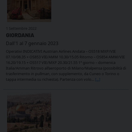
1 Settembre 2022
GIORDANIA
Dall'1 al 7 gennaio 2023
Operativi INDICATIVI Austrian Airlines Andata – OS518 MXP/VIE
07.10/08.35 + OS853 VIE/AMM 10.30/15.05 Ritorno – OS854 AMM/VIE
16.20/19.15 + OS517 VIE/MXP 20.30/21.55 1° giorno – domenica
Italia/Amman Ritrovo all’aeroporto di Milano/Malpensa (possibilità di
trasferimento in pullman, con supplemento, da Cuneo o Torino o
tappa intermedia su richiesta). Partenza con volo…
[...]