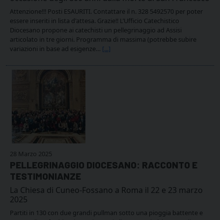
Attenzione!!! Posti ESAURITI. Contattare il n. 328 5492570 per poter
essere inseriti in lista d'attesa. Grazie!! L’Ufficio Catechistico
Diocesano propone ai catechisti un pellegrinaggio ad Assisi
articolato in tre giorni. Programma di massima (potrebbe subire
variazioni in base ad esigenze…
[...]
28 Marzo 2025
PELLEGRINAGGIO DIOCESANO: RACCONTO E
TESTIMONIANZE
La Chiesa di Cuneo-Fossano a Roma il 22 e 23 marzo
2025
Partiti in 130 con due grandi pullman sotto una pioggia battente e