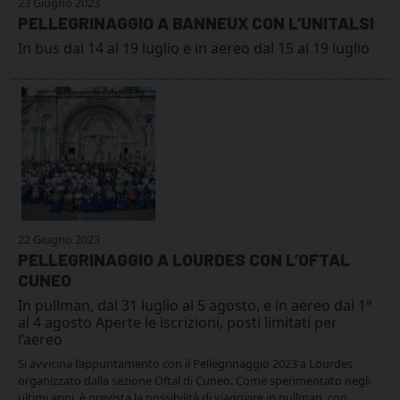
23 Giugno 2023
PELLEGRINAGGIO A BANNEUX CON L’UNITALSI
In bus dal 14 al 19 luglio e in aereo dal 15 al 19 luglio
22 Giugno 2023
PELLEGRINAGGIO A LOURDES CON L’OFTAL
CUNEO
In pullman, dal 31 luglio al 5 agosto, e in aereo dal 1°
al 4 agosto Aperte le iscrizioni, posti limitati per
l’aereo
Si avvicina l’appuntamento con il Pellegrinaggio 2023 a Lourdes
organizzato dalla sezione Oftal di Cuneo. Come sperimentato negli
ultimi anni, è prevista la possibilità di viaggiare in pullman, con