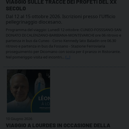
VIAGGIO SULLE TRACCE DEI PROFETI DEL XX
SECOLO
Dal 12 al 15 ottobre 2026. Iscrizioni presso l'Ufficio
pellegrinaggio diocesano.
Programma del viaggio: Lunedì 12 ottobre: CUNEO-FOSSSANO-SAN
DONATO DI CALENZANO-BARBIANA-MONTEVARCHI ore 06 ritrovo e
partenza in bus da Cuneo - Corso Kennedy lato Baladin ore 06.30
ritrovo e partenza in bus da Fossano - Stazione Ferroviaria
proseguimento per Dicomano con sosta per il pranzo in Ristorante.
Nel pomeriggio visita ed incontri…
[...]
10 Giugno 2026
VIAGGIO A LOURDES IN OCCASIONE DELLA