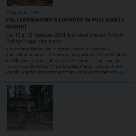
15 Dicembre 2023
PELLEGRINAGGIO A LOURDES IN PULLMAN (3
GIORNI)
Dal 10 al 12 febbraio 2024. Iscrizioni presso l'Ufficio
Pellegrinaggi diocesano
Programma di massima: 1° giorno (Sabato 10 Febbraio) –
Cuneo/Torino/Lourdes Partenza in bus privato da Cuneo/Madonna
dell’Olmo in orario da stabilire. Ore 6,00 partenza in pullman da
Torino – C.so Matteotti, 11 - per Lourdes. Pranzo libero durante il
viaggio. All’arrivo sistemazione in hotel, cena e pernottamento.
[...]