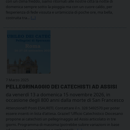
con un clima freddo, siamo ritornati alle nostre città la notte di
domenica sempre sotto la pioggia ma con un cuore caldo, per
l’esperienza di fede vissuta e un’amicizia di poche ore, ma bella,
costruita tra…
[...]
7 Marzo 2025
PELLEGRINAGGIO DEI CATECHISTI AD ASSISI
da venerdì 13 a domenica 15 novembre 2026, in
occasione degli 800 anni dalla morte di San Francesco
Attenzione!!! Posti ESAURITI. Contattare il n. 328 5492570 per poter
essere inseriti in lista d'attesa. Grazie!! ’Ufficio Catechistico Diocesano
propone ai catechisti un pellegrinaggio ad Assisi articolato in tre
giorni. Programma di massima (potrebbe subire variazioni in base
ad esigenze organizzative e ambientali)…
[...]