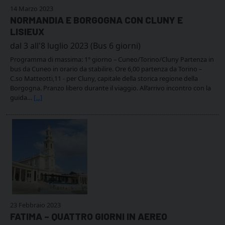
14 Marzo 2023
NORMANDIA E BORGOGNA CON CLUNY E
LISIEUX
dal 3 all'8 luglio 2023 (Bus 6 giorni)
Programma di massima: 1° giorno – Cuneo/Torino/Cluny Partenza in
bus da Cuneo in orario da stabilire. Ore 6,00 partenza da Torino –
C.so Matteotti,11 - per Cluny, capitale della storica regione della
Borgogna. Pranzo libero durante il viaggio. All’arrivo incontro con la
guida…
[...]
23 Febbraio 2023
FATIMA – QUATTRO GIORNI IN AEREO