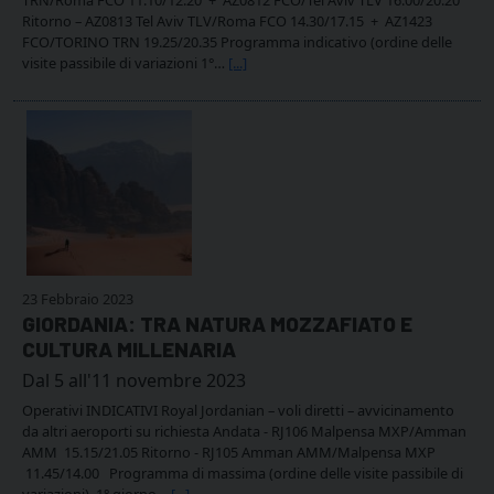
Ritorno – AZ0813 Tel Aviv TLV/Roma FCO 14.30/17.15 + AZ1423
FCO/TORINO TRN 19.25/20.35 Programma indicativo (ordine delle
visite passibile di variazioni 1°…
[...]
23 Febbraio 2023
GIORDANIA: TRA NATURA MOZZAFIATO E
CULTURA MILLENARIA
Dal 5 all'11 novembre 2023
Operativi INDICATIVI Royal Jordanian – voli diretti – avvicinamento
da altri aeroporti su richiesta Andata - RJ106 Malpensa MXP/Amman
AMM 15.15/21.05 Ritorno - RJ105 Amman AMM/Malpensa MXP
11.45/14.00 Programma di massima (ordine delle visite passibile di
variazioni) 1° giorno…
[...]