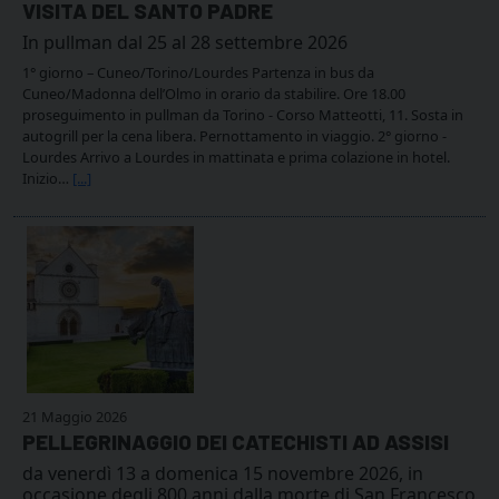
VISITA DEL SANTO PADRE
In pullman dal 25 al 28 settembre 2026
1° giorno – Cuneo/Torino/Lourdes Partenza in bus da
Cuneo/Madonna dell’Olmo in orario da stabilire. Ore 18.00
proseguimento in pullman da Torino - Corso Matteotti, 11. Sosta in
autogrill per la cena libera. Pernottamento in viaggio. 2° giorno -
Lourdes Arrivo a Lourdes in mattinata e prima colazione in hotel.
Inizio…
[...]
21 Maggio 2026
PELLEGRINAGGIO DEI CATECHISTI AD ASSISI
da venerdì 13 a domenica 15 novembre 2026, in
occasione degli 800 anni dalla morte di San Francesco