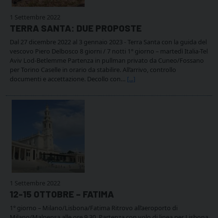
1 Settembre 2022
TERRA SANTA: DUE PROPOSTE
Dal 27 dicembre 2022 al 3 gennaio 2023 - Terra Santa con la guida del
vescovo Piero Delbosco 8 giorni / 7 notti 1° giorno – martedì Italia-Tel
Aviv Lod-Betlemme Partenza in pullman privato da Cuneo/Fossano
per Torino Caselle in orario da stabilire. All’arrivo, controllo
documenti e accettazione. Decollo con…
[...]
1 Settembre 2022
12-15 OTTOBRE – FATIMA
1° giorno – Milano/Lisbona/Fatima Ritrovo all’aeroporto di
Milano/Malpensa alle ore 9.30. Partenza con volo di linea per Lisbona