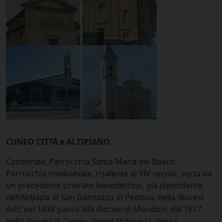
CUNEO CITTÀ e ALTIPIANO
Cattedrale, Parrocchia Santa Maria del Bosco
Parrocchia medioevale, risalente al XIV secolo, sorta da
un precedente priorato benedettino, già dipendente
dell’Abbazia di San Dalmazzo di Pedona, nella diocesi
Asti; nel 1438 passò alla diocesi di Mondovì; dal 1817
nella diocesi di Cuneo, diventandone la chiesa