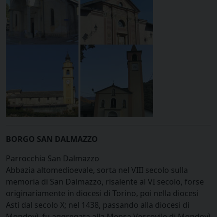
BORGO SAN DALMAZZO
Parrocchia San Dalmazzo
Abbazia altomedioevale, sorta nel VIII secolo sulla
memoria di San Dalmazzo, risalente al VI secolo, forse
originariamente in diocesi di Torino, poi nella diocesi
Asti dal secolo X; nel 1438, passando alla diocesi di
Mondovì, fu aggregata alla Mensa Vescovile di Mondovì