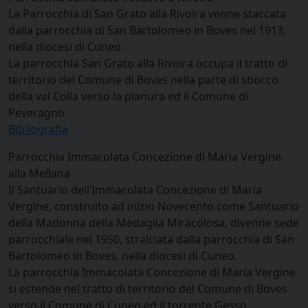
La Parrocchia di San Grato alla Rivoira venne staccata
dalla parrocchia di San Bartolomeo in Boves nel 1913,
nella diocesi di Cuneo.
La parrocchia San Grato alla Rivoira occupa il tratto di
territorio del Comune di Boves nella parte di sbocco
della val Colla verso la pianura ed il Comune di
Peveragno.
Bibliografia
Parrocchia Immacolata Concezione di Maria Vergine
alla Mellana
Il Santuario dell’Immacolata Concezione di Maria
Vergine, construito ad inizio Novecento come Santuario
della Madonna della Medaglia Miracolosa, divenne sede
parrocchiale nel 1950, stralciata dalla parrocchia di San
Bartolomeo in Boves, nella diocesi di Cuneo.
La parrocchia Immacolata Concezione di Maria Vergine
si estende nel tratto di territorio del Comune di Boves
verso il Comune di Cuneo ed il torrente Gesso.