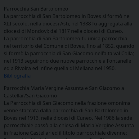
Parrocchia San Bartolomeo
La parrocchia di San Bartolomeo in Boves si formò nel
XIII secolo, nella diocesi Asti; nel 1388 fu aggregata alla
diocesi di Mondovì; dal 1817 nella diocesi di Cuneo.
La parrocchia di San Bartolomeo fu unica parrocchia
nel territorio del Comune di Boves, fino al 1852, quando
si formò la parrocchia di San Giacomo nell’alta val Colla;
nel 1913 seguirono due nuove parrocchie a Fontanelle
ed a Rivoira ed infine quella di Mellana nel 1950.
Bibliografia
Parrocchia Maria Vergine Assunta e San Giacomo a
Castellar/San Giacomo
La Parrocchia di San Giacomo nella frazione omonima
venne staccata dalla parrocchia di San Bartolomeo in
Boves nel 1913, nella diocesi di Cuneo. Nel 1986 la sede
parrocchiale passò alla chiesa di Maria Vergine Assunta
in frazione Castellar ed il titolo parrocchiale divenne: