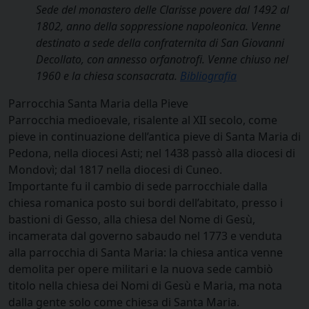
Sede del monastero delle Clarisse povere dal 1492 al
1802, anno della soppressione napoleonica. Venne
destinato a sede della confraternita di San Giovanni
Decollato, con annesso orfanotrofi. Venne chiuso nel
1960 e la chiesa sconsacrata.
Bibliografia
Parrocchia Santa Maria della Pieve
Parrocchia medioevale, risalente al XII secolo, come
pieve in continuazione dell’antica pieve di Santa Maria di
Pedona, nella diocesi Asti; nel 1438 passò alla diocesi di
Mondovì; dal 1817 nella diocesi di Cuneo.
Importante fu il cambio di sede parrocchiale dalla
chiesa romanica posto sui bordi dell’abitato, presso i
bastioni di Gesso, alla chiesa del Nome di Gesù,
incamerata dal governo sabaudo nel 1773 e venduta
alla parrocchia di Santa Maria: la chiesa antica venne
demolita per opere militari e la nuova sede cambiò
titolo nella chiesa dei Nomi di Gesù e Maria, ma nota
dalla gente solo come chiesa di Santa Maria.