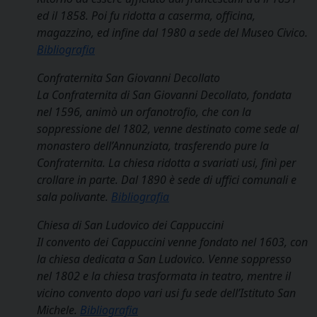
ed il 1858. Poi fu ridotta a caserma, officina,
magazzino, ed infine dal 1980 a sede del Museo Civico.
Bibliografia
Confraternita San Giovanni Decollato
La Confraternita di San Giovanni Decollato, fondata
nel 1596, animò un orfanotrofio, che con la
soppressione del 1802, venne destinato come sede al
monastero dell’Annunziata, trasferendo pure la
Confraternita. La chiesa ridotta a svariati usi, finì per
crollare in parte. Dal 1890 è sede di uffici comunali e
sala polivante.
Bibliografia
Chiesa di San Ludovico dei Cappuccini
Il convento dei Cappuccini venne fondato nel 1603, con
la chiesa dedicata a San Ludovico. Venne soppresso
nel 1802 e la chiesa trasformata in teatro, mentre il
vicino convento dopo vari usi fu sede dell’Istituto San
Michele.
Bibliografia