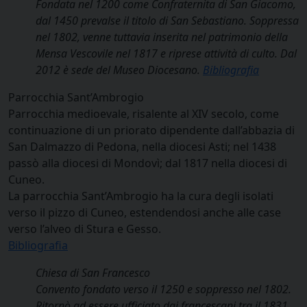
Fondata nel 1200 come Confraternita di San Giacomo,
dal 1450 prevalse il titolo di San Sebastiano. Soppressa
nel 1802, venne tuttavia inserita nel patrimonio della
Mensa Vescovile nel 1817 e riprese attività di culto. Dal
2012 è sede del Museo Diocesano.
Bibliografia
Parrocchia Sant’Ambrogio
Parrocchia medioevale, risalente al XIV secolo, come
continuazione di un priorato dipendente dall’abbazia di
San Dalmazzo di Pedona, nella diocesi Asti; nel 1438
passò alla diocesi di Mondovì; dal 1817 nella diocesi di
Cuneo.
La parrocchia Sant’Ambrogio ha la cura degli isolati
verso il pizzo di Cuneo, estendendosi anche alle case
verso l’alveo di Stura e Gesso.
Bibliografia
Chiesa di San Francesco
Convento fondato verso il 1250 e soppresso nel 1802.
Ritornò ad essere ufficiato dai francescani tra il 1831