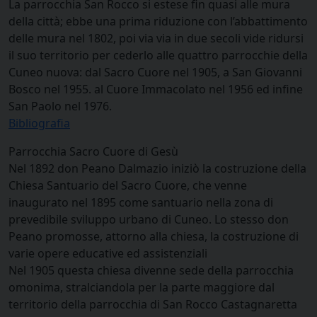
La parrocchia San Rocco si estese fin quasi alle mura
della città; ebbe una prima riduzione con l’abbattimento
delle mura nel 1802, poi via via in due secoli vide ridursi
il suo territorio per cederlo alle quattro parrocchie della
Cuneo nuova: dal Sacro Cuore nel 1905, a San Giovanni
Bosco nel 1955. al Cuore Immacolato nel 1956 ed infine
San Paolo nel 1976.
Bibliografia
Parrocchia Sacro Cuore di Gesù
Nel 1892 don Peano Dalmazio iniziò la costruzione della
Chiesa Santuario del Sacro Cuore, che venne
inaugurato nel 1895 come santuario nella zona di
prevedibile sviluppo urbano di Cuneo. Lo stesso don
Peano promosse, attorno alla chiesa, la costruzione di
varie opere educative ed assistenziali
Nel 1905 questa chiesa divenne sede della parrocchia
omonima, stralciandola per la parte maggiore dal
territorio della parrocchia di San Rocco Castagnaretta