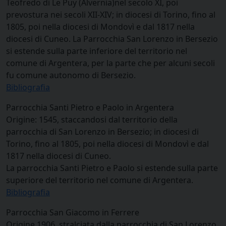
Teofredo di Le Puy (Alvernia)nel secolo XI, poi
prevostura nei secoli XII-XIV; in diocesi di Torino, fino al
1805, poi nella diocesi di Mondovì e dal 1817 nella
diocesi di Cuneo. La Parrocchia San Lorenzo in Bersezio
si estende sulla parte inferiore del territorio nel
comune di Argentera, per la parte che per alcuni secoli
fu comune autonomo di Bersezio.
Bibliografia
Parrocchia Santi Pietro e Paolo in Argentera
Origine: 1545, staccandosi dal territorio della
parrocchia di San Lorenzo in Bersezio; in diocesi di
Torino, fino al 1805, poi nella diocesi di Mondovì e dal
1817 nella diocesi di Cuneo.
La parrocchia Santi Pietro e Paolo si estende sulla parte
superiore del territorio nel comune di Argentera.
Bibliografia
Parrocchia San Giacomo in Ferrere
Origine 1906, stralciata dalla parrocchia di San Lorenzo