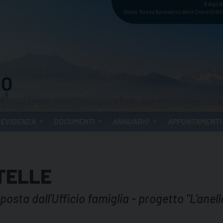
9 Agos
Santa Teresa Benedetta della Croce (Edith
 EVIDENZA
DOCUMENTI
ANNUARIO
APPUNTAMENTI
STELLE
osta dall'Ufficio famiglia - progetto "L'anell