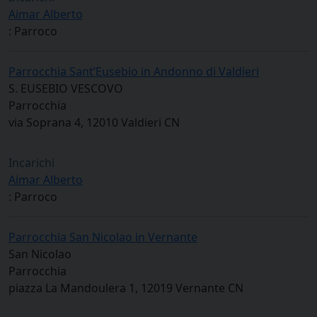
Aimar Alberto
: Parroco
Parrocchia Sant’Eusebio in Andonno di Valdieri
S. EUSEBIO VESCOVO
Parrocchia
via Soprana 4, 12010 Valdieri CN
Incarichi
Aimar Alberto
: Parroco
Parrocchia San Nicolao in Vernante
San Nicolao
Parrocchia
piazza La Mandoulera 1, 12019 Vernante CN