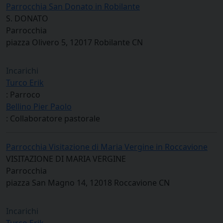
Parrocchia San Donato in Robilante
S. DONATO
Parrocchia
piazza Olivero 5, 12017 Robilante CN
Incarichi
Turco Erik
: Parroco
Bellino Pier Paolo
: Collaboratore pastorale
Parrocchia Visitazione di Maria Vergine in Roccavione
VISITAZIONE DI MARIA VERGINE
Parrocchia
piazza San Magno 14, 12018 Roccavione CN
Incarichi
Turco Erik