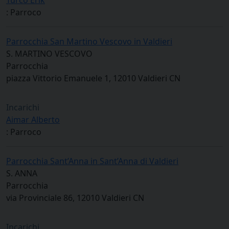
: Parroco
Parrocchia San Martino Vescovo in Valdieri
S. MARTINO VESCOVO
Parrocchia
piazza Vittorio Emanuele 1, 12010 Valdieri CN
Incarichi
Aimar Alberto
: Parroco
Parrocchia Sant’Anna in Sant’Anna di Valdieri
S. ANNA
Parrocchia
via Provinciale 86, 12010 Valdieri CN
Incarichi