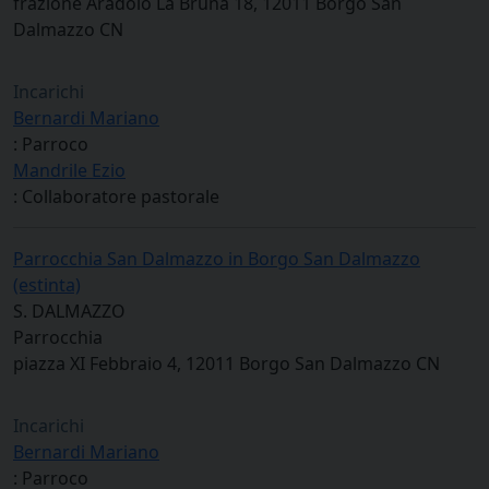
frazione Aradolo La Bruna 18, 12011 Borgo San
Dalmazzo CN
Incarichi
Bernardi Mariano
: Parroco
Mandrile Ezio
: Collaboratore pastorale
Parrocchia San Dalmazzo in Borgo San Dalmazzo
(estinta)
S. DALMAZZO
Parrocchia
piazza XI Febbraio 4, 12011 Borgo San Dalmazzo CN
Incarichi
Bernardi Mariano
: Parroco