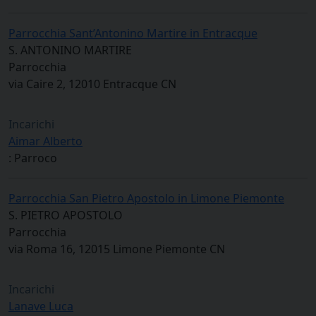
Parrocchia Sant’Antonino Martire in Entracque
S. ANTONINO MARTIRE
Parrocchia
via Caire 2, 12010 Entracque CN
Incarichi
Aimar Alberto
: Parroco
Parrocchia San Pietro Apostolo in Limone Piemonte
S. PIETRO APOSTOLO
Parrocchia
via Roma 16, 12015 Limone Piemonte CN
Incarichi
Lanave Luca