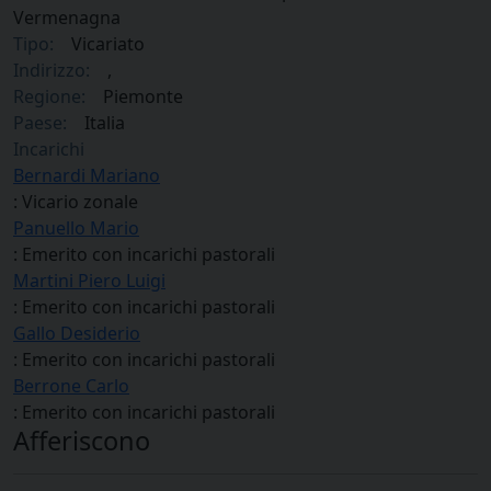
Vermenagna
Tipo:
Vicariato
Indirizzo:
,
Regione:
Piemonte
Paese:
Italia
Incarichi
Bernardi Mariano
: Vicario zonale
Panuello Mario
: Emerito con incarichi pastorali
Martini Piero Luigi
: Emerito con incarichi pastorali
Gallo Desiderio
: Emerito con incarichi pastorali
Berrone Carlo
: Emerito con incarichi pastorali
Afferiscono