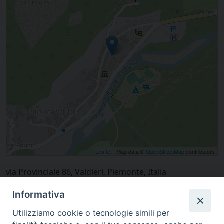
Leaflet
| Map data ©
OpenStreetMap
contributors
via Provinciale 86, Valdieri, Piemonte, Italia
Informativa
Utilizziamo cookie o tecnologie simili per