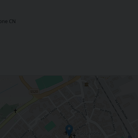
ione CN