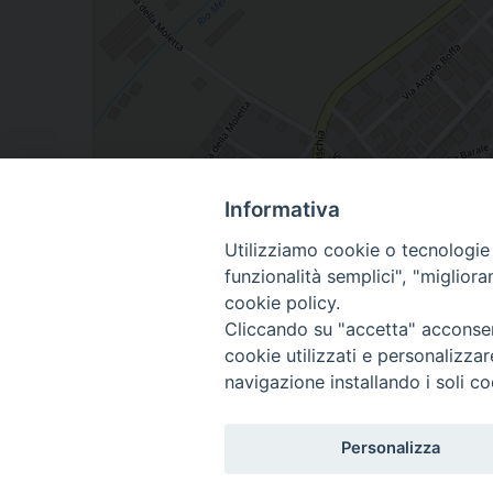
Informativa
Utilizziamo cookie o tecnologie s
piazza San. Magno 14, Roccavione, Piemonte, Ita
funzionalità semplici", "miglior
cookie policy.
Cliccando su "accetta" acconsent
cookie utilizzati e personalizza
navigazione installando i soli co
Personalizza