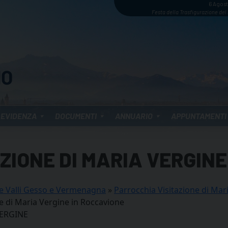
6 Agos
Festa della Trasfigurazione del
 EVIDENZA
DOCUMENTI
ANNUARIO
APPUNTAMENTI
ZIONE DI MARIA VERGINE
e Valli Gesso e Vermenagna
»
Parrocchia Visitazione di Mar
e di Maria Vergine in Roccavione
VERGINE