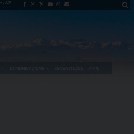
to 2026
 martiri
COMUNICAZIONE
ORARI MESSE
MAIL