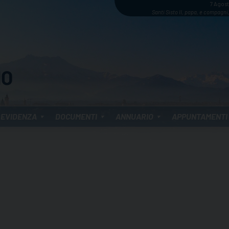
7 Agos
Santi Sisto II, papa, e compagni,
 EVIDENZA
DOCUMENTI
ANNUARIO
APPUNTAMENTI