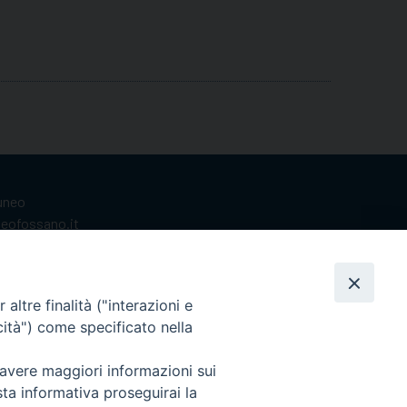
Cuneo
neofossano.it
altre finalità ("interazioni e
cità") come specificato nella
 avere maggiori informazioni sui
sta informativa proseguirai la